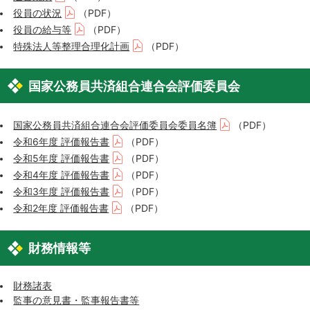
役員の状況
（PDF）
役員の給与等
（PDF）
特殊法人等整理合理化計画
（PDF）
国家公務員共済組合連合会評価委員会
国家公務員共済組合連合会評価委員会委員名簿
（PDF）
令和6年度 評価報告書
（PDF）
令和5年度 評価報告書
（PDF）
令和4年度 評価報告書
（PDF）
令和3年度 評価報告書
（PDF）
令和2年度 評価報告書
（PDF）
財務情報等
財務諸表
監事の意見書・監事報告書等