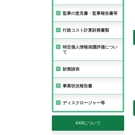
監事の意見書・監事報告書等
行政コスト計算財務書類
特定個人情報保護評価につい
て
財務諸表
事業状況報告書
ディスクロージャー等
KKRについて