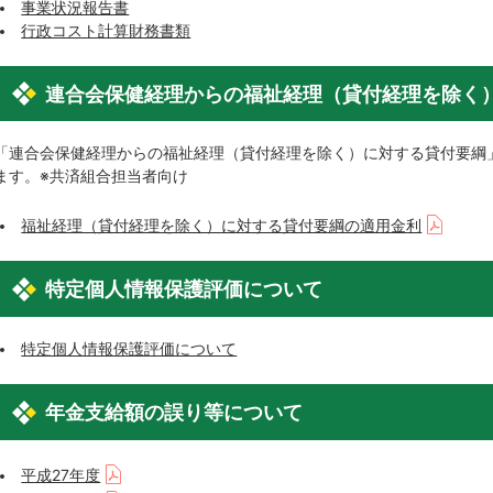
事業状況報告書
行政コスト計算財務書類
連合会保健経理からの福祉経理（貸付経理を除く
「連合会保健経理からの福祉経理（貸付経理を除く）に対する貸付要綱
ます。※共済組合担当者向け
福祉経理（貸付経理を除く）に対する貸付要綱の適用金利
特定個人情報保護評価について
特定個人情報保護評価について
年金支給額の誤り等について
平成27年度