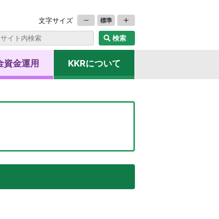
文字サイズ
標準
金資金運用
KKRについて