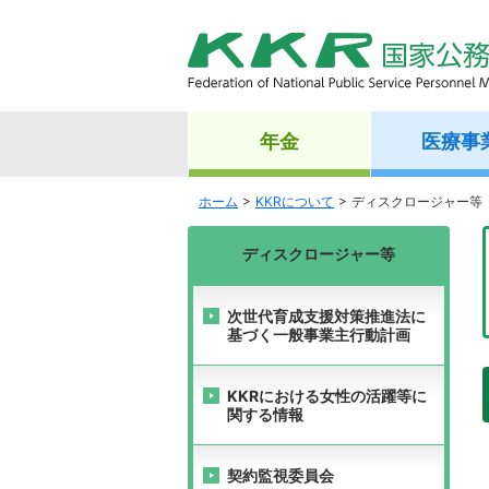
年金
医療事
ホーム
KKRについて
ディスクロージャー等
ディスクロージャー等
次世代育成支援対策推進法に
基づく一般事業主行動計画
KKRにおける女性の活躍等に
関する情報
契約監視委員会