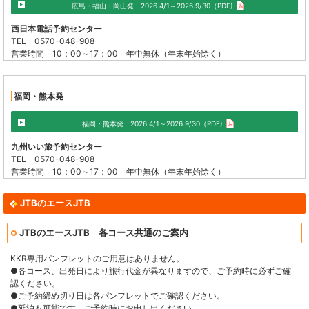
広島・福山・岡山発 2026.4/1～2026.9/30（PDF)
西日本電話予約センター
TEL 0570-048-908
営業時間 10：00～17：00 年中無休（年末年始除く）
福岡・熊本発
福岡・熊本発 2026.4/1～2026.9/30（PDF)
九州いい旅予約センター
TEL 0570-048-908
営業時間 10：00～17：00 年中無休（年末年始除く）
JTBのエースJTB
JTBのエースJTB 各コース共通のご案内
KKR専用パンフレットのご用意はありません。
●各コース、出発日により旅行代金が異なりますので、ご予約時に必ずご確
認ください。
●ご予約締め切り日は各パンフレットでご確認ください。
●延泊も可能です。ご予約時にお申し出ください。