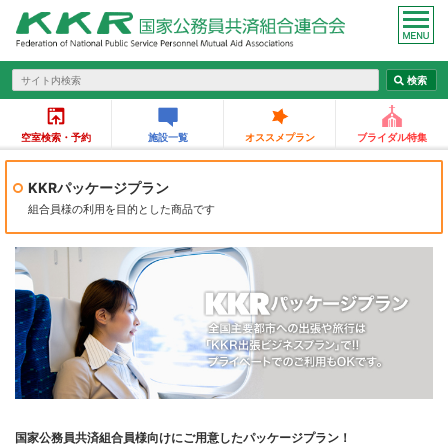
空室検索・予約
施設一覧
オススメプラン
ブライダル特集
KKRパッケージプラン
組合員様の利用を目的とした商品です
国家公務員共済組合員様向けにご用意したパッケージプラン！