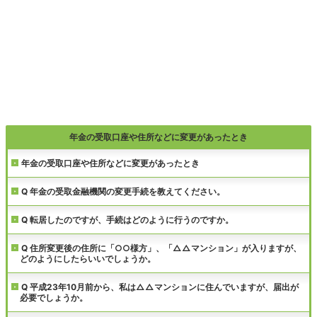
年金の受取口座や住所などに変更があったとき
年金の受取口座や住所などに変更があったとき
Q 年金の受取金融機関の変更手続を教えてください。
Q 転居したのですが、手続はどのように行うのですか。
Q 住所変更後の住所に「○○様方」、「△△マンション」が入りますが、
どのようにしたらいいでしょうか。
Q 平成23年10月前から、私は△△マンションに住んでいますが、届出が
必要でしょうか。