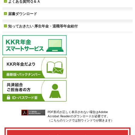
よくある質問Ｑ＆Ａ
届書ダウンロード
知っておきたい
厚生年金・退職等年金給付
PDF形式が正しく表示されない場合はAdobe
Acrobat Readerのダウンロードが必要です。
（こちらのリンクでは別ウィンドウが開きます）