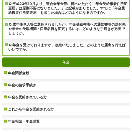
Q 平成23年10月より、連合会年金部に提出いただく「年金受給権者住所変
更届」は原則不要になりました。」と記載がありました。すでに「年金受
給権者住所変更届」を出した場合はどのようになるのですか。
Q 成年後見人等に選任されましたが、年金受給権者への通知書等の送付先
や年金の受取機関・口座名義を変更するには、どのような手続きが必要で
しょうか。
Q 年金を受けておりますが、改姓いたしました。どのような届出を行えば
いいですか。
年金
年金関係全般
年金の請求手続き
年金を受給されている方
これから年金を受給される方
年金相談・年金試算