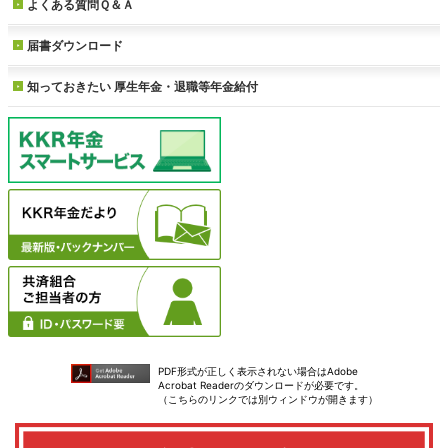
よくある質問Ｑ＆Ａ
届書ダウンロード
知っておきたい
厚生年金・退職等年金給付
PDF形式が正しく表示されない場合はAdobe
Acrobat Readerのダウンロードが必要です。
（こちらのリンクでは別ウィンドウが開きます）