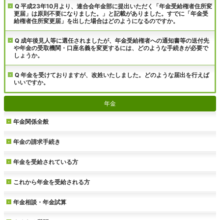
Q 平成23年10月より、連合会年金部に提出いただく「年金受給権者住所変
更届」は原則不要になりました。」と記載がありました。すでに「年金受
給権者住所変更届」を出した場合はどのようになるのですか。
Q 成年後見人等に選任されましたが、年金受給権者への通知書等の送付先
や年金の受取機関・口座名義を変更するには、どのような手続きが必要で
しょうか。
Q 年金を受けておりますが、改姓いたしました。どのような届出を行えば
いいですか。
年金
年金関係全般
年金の請求手続き
年金を受給されている方
これから年金を受給される方
年金相談・年金試算