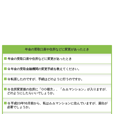
年金の受取口座や住所などに変更があったとき
年金の受取口座や住所などに変更があったとき
Q 年金の受取金融機関の変更手続を教えてください。
Q 転居したのですが、手続はどのように行うのですか。
Q 住所変更後の住所に「○○様方」、「△△マンション」が入りますが、
どのようにしたらいいでしょうか。
Q 平成23年10月前から、私は△△マンションに住んでいますが、届出が
必要でしょうか。