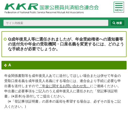
Q成年後見人等に選任されましたが、年金受給権者への通知書等
の送付先や年金の受取機関・口座名義を変更するには、どのよう
な手続きが必要でしょうか。
A
年金関係書類等を成年後見人あてに送付してほしい場合または併せて年金の
受取口座名義を成年後見人名義にする場合には、連合会より手続に必要な申
出書を送付しますので
「年金に関するお問い合わせ先」
にご連絡ください。
申出書に必要事項をご記入のうえ成年後見人に選任された「登記事項証明
書」(※原本)を添付してご提出ください。
(※「登記事項証明書」の原本の返却を希望する場合は、必ずその旨をご記
入ください。)