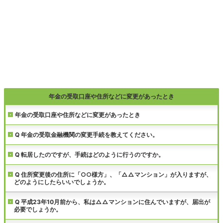
年金の受取口座や住所などに変更があったとき
年金の受取口座や住所などに変更があったとき
Q 年金の受取金融機関の変更手続を教えてください。
Q 転居したのですが、手続はどのように行うのですか。
Q 住所変更後の住所に「○○様方」、「△△マンション」が入りますが、
どのようにしたらいいでしょうか。
Q 平成23年10月前から、私は△△マンションに住んでいますが、届出が
必要でしょうか。