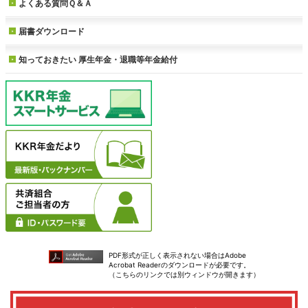
よくある質問Ｑ＆Ａ
届書ダウンロード
知っておきたい
厚生年金・退職等年金給付
PDF形式が正しく表示されない場合はAdobe
Acrobat Readerのダウンロードが必要です。
（こちらのリンクでは別ウィンドウが開きます）