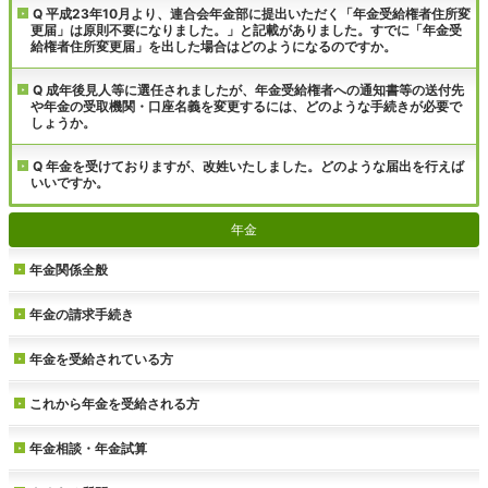
Q 平成23年10月より、連合会年金部に提出いただく「年金受給権者住所変
更届」は原則不要になりました。」と記載がありました。すでに「年金受
給権者住所変更届」を出した場合はどのようになるのですか。
Q 成年後見人等に選任されましたが、年金受給権者への通知書等の送付先
や年金の受取機関・口座名義を変更するには、どのような手続きが必要で
しょうか。
Q 年金を受けておりますが、改姓いたしました。どのような届出を行えば
いいですか。
年金
年金関係全般
年金の請求手続き
年金を受給されている方
これから年金を受給される方
年金相談・年金試算