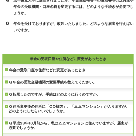
Q
成年後見人等に選任されましたが、年金受給権者への通知書等の送付先や
年金の受取機関・口座名義を変更するには、どのような手続きが必要でし
ょうか。
Q
年金を受けておりますが、改姓いたしました。どのような届出を行えばい
いですか。
年金の受取口座や住所などに変更があったとき
年金の受取口座や住所などに変更があったとき
Q 年金の受取金融機関の変更手続を教えてください。
Q 転居したのですが、手続はどのように行うのですか。
Q 住所変更後の住所に「○○様方」、「△△マンション」が入りますが、
どのようにしたらいいでしょうか。
Q 平成23年10月前から、私は△△マンションに住んでいますが、届出が
必要でしょうか。