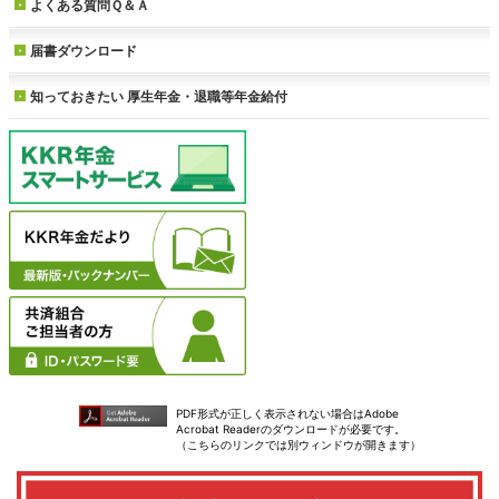
よくある質問Ｑ＆Ａ
届書ダウンロード
知っておきたい
厚生年金・退職等年金給付
PDF形式が正しく表示されない場合はAdobe
Acrobat Readerのダウンロードが必要です。
（こちらのリンクでは別ウィンドウが開きます）