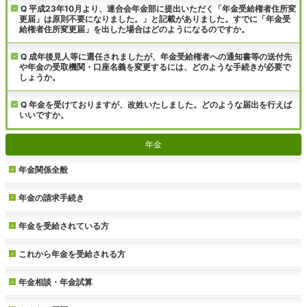
Q 平成23年10月より、連合会年金部に提出いただく「年金受給権者住所変
更届」は原則不要になりました。」と記載がありました。すでに「年金受
給権者住所変更届」を出した場合はどのようになるのですか。
Q 成年後見人等に選任されましたが、年金受給権者への通知書等の送付先
や年金の受取機関・口座名義を変更するには、どのような手続きが必要で
しょうか。
Q 年金を受けておりますが、改姓いたしました。どのような届出を行えば
いいですか。
年金
年金関係全般
年金の請求手続き
年金を受給されている方
これから年金を受給される方
年金相談・年金試算