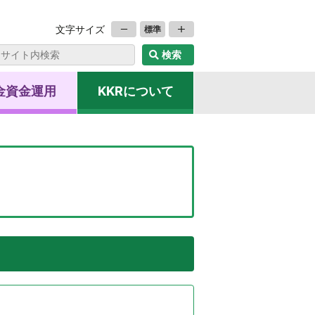
文字サイズ
標準
金資金運用
KKRについて