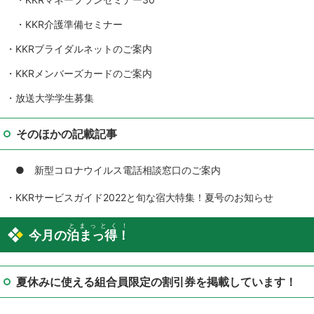
・KKRマネープランセミナー30
・KKR介護準備セミナー
・KKRブライダルネットのご案内
・KKRメンバーズカードのご案内
・放送大学学生募集
そのほかの記載記事
● 新型コロナウイルス電話相談窓口のご案内
・KKRサービスガイド2022と旬な宿大特集！夏号のお知らせ
とまっとく！
今月の
泊まっ得！
夏休みに使える組合員限定の割引券を掲載しています！