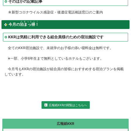
そのほかの記載記事
☆新型コロナウイルス感染症・後遺症電話相談窓口のご案内
とまっとく！
今月の
泊まっ得！
KKRは気軽に利用できる組合員様のための宿泊施設です
全てのKKR宿泊施設で、未就学のお子様の添い寝料金は無料です。
※一部、小学6年生まで無料としているホテルもございます。
今月号もKKRの宿泊施設が組合員の皆様におすすめする宿泊プランを掲載
しています。
広報紙KKRの閲覧はこちらへ
広報紙KKR