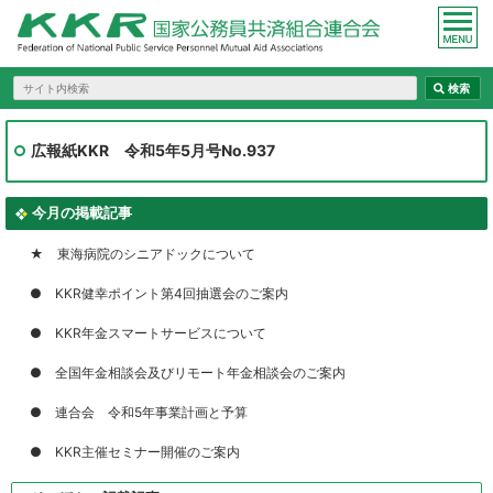
広報紙KKR 令和5年5月号No.937
今月の掲載記事
★ 東海病院のシニアドックについて
● KKR健幸ポイント第4回抽選会のご案内
● KKR年金スマートサービスについて
● 全国年金相談会及びリモート年金相談会のご案内
● 連合会 令和5年事業計画と予算
● KKR主催セミナー開催のご案内