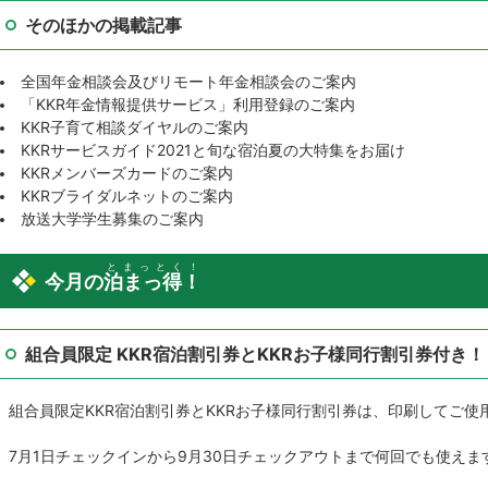
そのほかの掲載記事
全国年金相談会及びリモート年金相談会のご案内
「KKR年金情報提供サービス」利用登録のご案内
KKR子育て相談ダイヤルのご案内
KKRサービスガイド2021と旬な宿泊夏の大特集をお届け
KKRメンバーズカードのご案内
KKRブライダルネットのご案内
放送大学学生募集のご案内
とまっとく！
今月の
泊まっ得！
組合員限定 KKR宿泊割引券とKKRお子様同行割引券付き！
組合員限定KKR宿泊割引券とKKRお子様同行割引券は、印刷してご使
7月1日チェックインから9月30日チェックアウトまで何回でも使えま