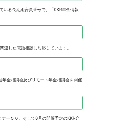
ている長期組合員番号で、「KKR年金情報
に関連した電話相談に対応しています。
国年金相談会及びリモート年金相談会を開催
ナー５０、そして8月の開催予定のKKR介