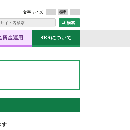
文字サイズ
標準
金資金運用
KKRについて
ます