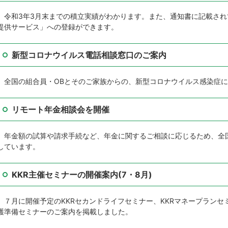
令和3年3月末までの積立実績がわかります。また、通知書に記載され
提供サービス」への登録ができます。
新型コロナウイルス電話相談窓口のご案内
全国の組合員・OBとそのご家族からの、新型コロナウイルス感染症
リモート年金相談会を開催
年金額の試算や請求手続など、年金に関するご相談に応じるため、全
しています。
KKR主催セミナーの開催案内(7・8月)
７月に開催予定のKKRセカンドライフセミナー、KKRマネープランセミ
護準備セミナーのご案内を掲載しました。