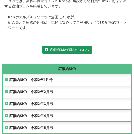
今月号は、夏休み特大号！ＫＫＲ全宿泊施設から組合員の皆様におすすめ
する宿泊プランを掲載しています。
KKRホテルズ＆リゾーツは全国に33か所。
組合員とご家族の皆様に、気軽に安心してご利用いただける宿泊施設ネッ
トワークです。
広報紙KKRの閲覧はこちらへ
広報紙KKR
広報紙KKR 令和2年1月号
広報紙KKR 令和2年2月号
広報紙KKR 令和2年3月号
広報紙KKR 令和2年4月号
広報紙KKR 令和2年5月号