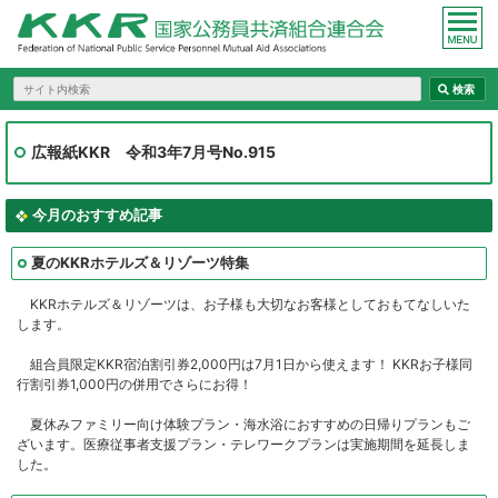
広報紙KKR 令和3年7月号No.915
今月のおすすめ記事
夏のKKRホテルズ＆リゾーツ特集
KKRホテルズ＆リゾーツは、お子様も大切なお客様としておもてなしいた
します。
組合員限定KKR宿泊割引券2,000円は7月1日から使えます！ KKRお子様同
行割引券1,000円の併用でさらにお得！
夏休みファミリー向け体験プラン・海水浴におすすめの日帰りプランもご
ざいます。医療従事者支援プラン・テレワークプランは実施期間を延長しま
した。