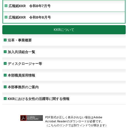
広報紙KKR 令和8年7月号
広報紙KKR 令和8年8月号
KKRについて
沿革・事業概要
加入共済組合一覧
ディスクロージャー等
本部職員採用情報
本部事務所のご案内
KKRにおける女性の活躍等に関する情報
PDF形式が正しく表示されない場合はAdobe
Acrobat Readerのダウンロードが必要です。
（こちらのリンクでは別ウィンドウが開きます）