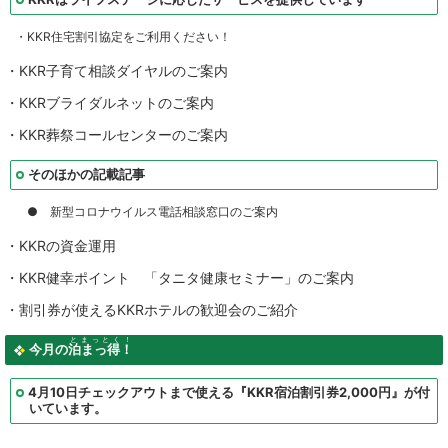
・KKR住宅割引協定をご利用ください！
・KKR子育て相談ダイヤルのご案内
・KKRブライダルネットのご案内
・KKR葬祭コールセンターのご案内
そのほかの記載記事
● 新型コロナウイルス電話相談窓口のご案内
・KKRの資金運用
・KKR健幸ポイント 「タニタ健康セミナー」のご案内
・割引券が使えるKKRホテルの歓迎会のご紹介
とまっとく！
今月の
泊まっ得！
4月10日チェックアウトまで使える『KKR宿泊割引券2,000円』が付
いています。