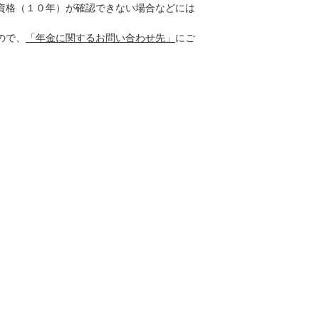
資格（１０年）が確認できない場合などには
ので、
「年金に関するお問い合わせ先」
にご