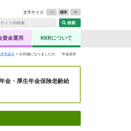
文字サイズ
標準
金資金運用
KKRについて
請求手続き
Q 65歳になりましたが、「年金請求
民年金・厚生年金保険老齢給