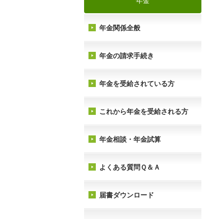
年金
年金関係全般
年金の請求手続き
年金を受給されている方
これから年金を受給される方
年金相談・年金試算
よくある質問Ｑ＆Ａ
届書ダウンロード