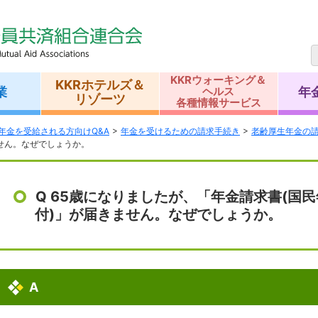
KKRウォーキング＆
KKRホテルズ＆
業
年
ヘルス
リゾーツ
各種情報サービス
年金を受給される方向けQ&A
年金を受けるための請求手続き
老齢厚生年金の
せん。なぜでしょうか。
Q 65歳になりましたが、「年金請求書(国
付)」が届きません。なぜでしょうか。
A