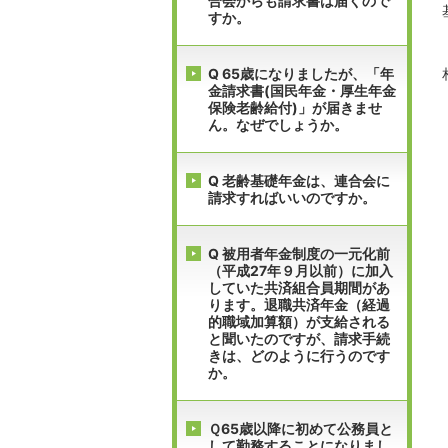
合会からも請求書は届くので
すか。
Q 65歳になりましたが、「年
金請求書(国民年金・厚生年金
保険老齢給付)」が届きませ
ん。なぜでしょうか。
Q 老齢基礎年金は、連合会に
請求すればいいのですか。
Q 被用者年金制度の一元化前
（平成27年９月以前）に加入
していた共済組合員期間があ
ります。退職共済年金（経過
的職域加算額）が支給される
と聞いたのですが、請求手続
きは、どのように行うのです
か。
Ｑ65歳以降に初めて公務員と
して勤務することになりまし