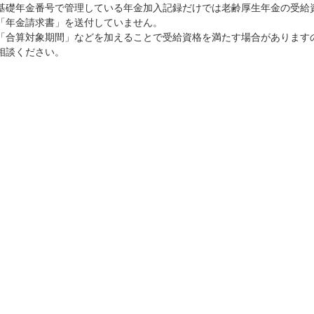
基礎年金番号で管理している年金加入記録だけでは老齢厚生年金の受給
「年金請求書」を送付していません。
「合算対象期間」などを加えることで受給資格を満たす場合があります
相談ください。