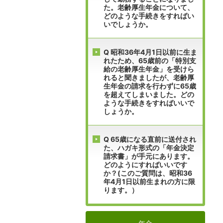
た。老齢厚生年金について、
どのような手続きをすればい
いでしょうか。
Q 昭和36年4月1日以前に生ま
れたため、65歳前の「特別支
給の老齢厚生年金」を受けら
れると聞きましたが、老齢厚
生年金の請求を行わずに65歳
を超えてしまいました。どの
ような手続きをすればいいで
しょうか。
Q 65歳になる直前に送付され
た、ハガキ形式の「年金決定
請求書」が手元にあります。
どのようにすればいいです
か？(このご質問は、昭和36
年4月1日以前生まれの方に限
ります。）