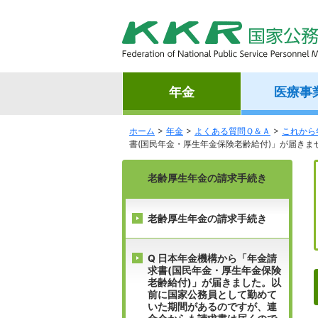
年金
医療事
ホーム
年金
よくある質問Ｑ＆Ａ
これから
書(国民年金・厚生年金保険老齢給付)」が届きま
老齢厚生年金の請求手続き
老齢厚生年金の請求手続き
Q 日本年金機構から「年金請
求書(国民年金・厚生年金保険
老齢給付)」が届きました。以
前に国家公務員として勤めて
いた期間があるのですが、連