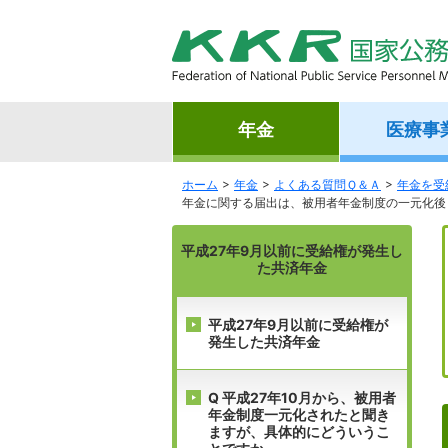
年金
医療事
ホーム
年金
よくある質問Ｑ＆Ａ
年金を受
年金に関する届出は、被用者年金制度の一元化後
平成27年9月以前に受給権が発生し
た共済年金
平成27年9月以前に受給権が
発生した共済年金
Q 平成27年10月から、被用者
年金制度一元化されたと聞き
ますが、具体的にどういうこ