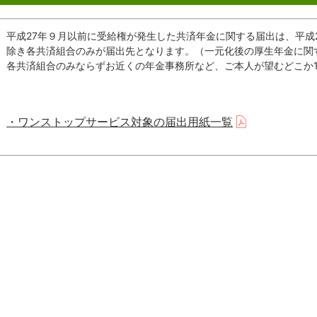
平成27年９月以前に受給権が発生した共済年金に関する届出は、平成
除き各共済組合のみが届出先となります。（一元化後の厚生年金に関
各共済組合のみならずお近くの年金事務所など、ご本人が望むどこか
・ワンストップサービス対象の届出用紙一覧