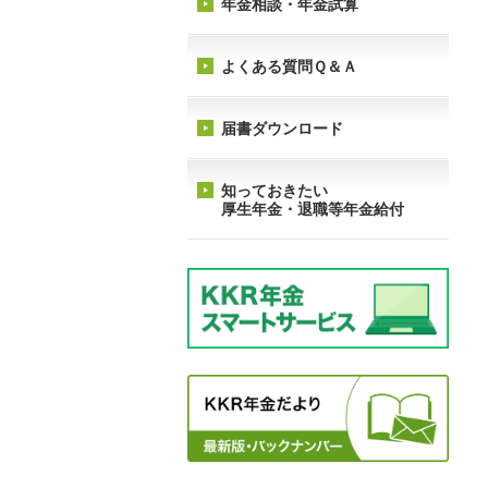
年金相談・年金試算
よくある質問Ｑ＆Ａ
届書ダウンロード
知っておきたい
厚生年金・退職等年金給付