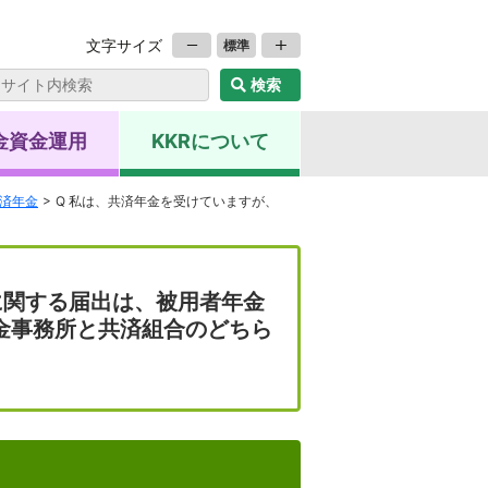
文字サイズ
標準
金資金運用
KKRについて
共済年金
Q 私は、共済年金を受けていますが、
に関する届出は、被用者年金
年金事務所と共済組合のどちら