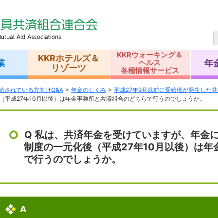
KKRウォーキング＆
KKRホテルズ＆
業
年
ヘルス
リゾーツ
各種情報サービス
給されている方向けQ&A
年金のしくみ
平成27年9月以前に受給権が発生した
（平成27年10月以後）は年金事務所と共済組合のどちらで行うのでしょうか。
Q 私は、共済年金を受けていますが、年金
制度の一元化後（平成27年10月以後）は
で行うのでしょうか。
A