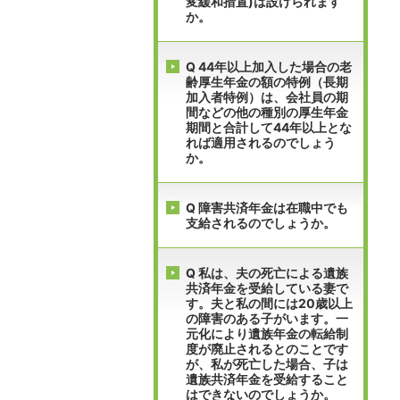
変緩和措置)は設けられます
か。
Q 44年以上加入した場合の老
齢厚生年金の額の特例（長期
加入者特例）は、会社員の期
間などの他の種別の厚生年金
期間と合計して44年以上とな
れば適用されるのでしょう
か。
Q 障害共済年金は在職中でも
支給されるのでしょうか。
Q 私は、夫の死亡による遺族
共済年金を受給している妻で
す。夫と私の間には20歳以上
の障害のある子がいます。一
元化により遺族年金の転給制
度が廃止されるとのことです
が、私が死亡した場合、子は
遺族共済年金を受給すること
はできないのでしょうか。