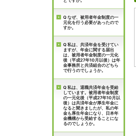
とですか。
Q なぜ、被用者年金制度の一
元化を行う必要があったので
すか。
Q 私は、共済年金を受けてい
ますが、年金に関する届出
は、被用者年金制度の一元化
後（平成27年10月以後）は年
金事務所と共済組合のどちら
で行うのでしょうか。
Q 私は、退職共済年金を受給
しています。被用者年金制度
の一元化後（平成27年10月以
後）は共済年金が厚生年金に
なると聞きましたが、私の年
金も厚生年金になり、日本年
金機構から受給することにな
るのでしょうか。