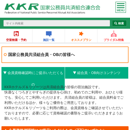
空室検索・予約
施設一覧
オススメプラン
ブライダル特集
国家公務員共済組合員・OBの皆様へ
▼ 会員資格確認時にご提示いただくも
▼ 組合員・OB向けコンテンツ
の
KKRホテルズ＆リゾーツは共済組合員の皆様の宿泊施設です。
快適なくつろぎとやすらぎの提供を心掛け、初めてのご利用や、おひとり様
でも、安心してご利用いただけます。 共済組合員の皆様は、組合員料金でご
利用いただけるほか、様々なご優待をご用意しております。
KKRホテルズ＆リゾーツをご利用の際は、会員資格をご確認させていただい
ておりますので、必要に応じて資格確認の書類をご提示いただきますようお
願いいたします。