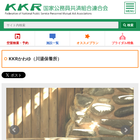
空室検索・予約
施設一覧
オススメプラン
ブライダル特集
KKRかわゆ（川湯保養所）