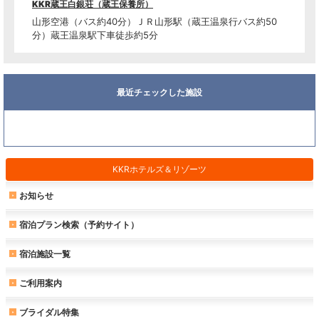
KKR蔵王白銀荘（蔵王保養所）
山形空港（バス約40分）ＪＲ山形駅（蔵王温泉行バス約50
分）蔵王温泉駅下車徒歩約5分
最近チェックした施設
KKRホテルズ＆リゾーツ
お知らせ
宿泊プラン検索（予約サイト）
宿泊施設一覧
ご利用案内
ブライダル特集