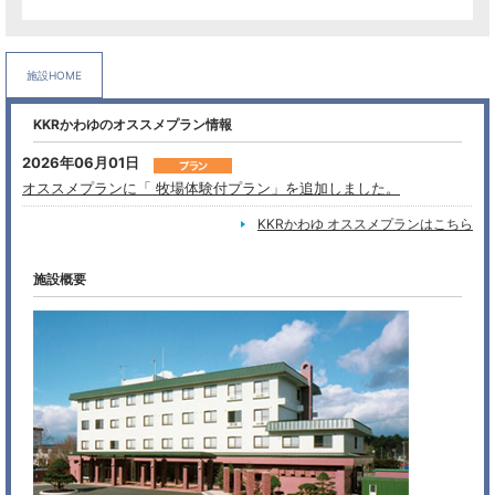
施設HOME
KKRかわゆのオススメプラン情報
2026年06月01日
オススメプランに「 牧場体験付プラン」を追加しました。
KKRかわゆ オススメプランはこちら
施設概要