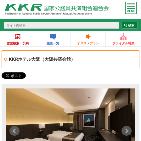
空室検索・予約
施設一覧
オススメプラン
ブライダル特集
KKRホテル大阪（大阪共済会館）