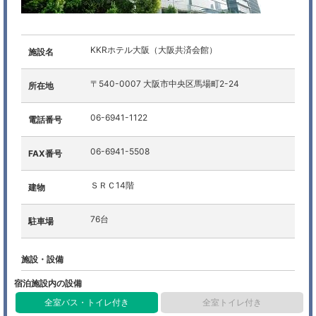
KKRホテル大阪（大阪共済会館）
施設名
〒540-0007 大阪市中央区馬場町2-24
所在地
06-6941-1122
電話番号
06-6941-5508
FAX番号
ＳＲＣ14階
建物
76台
駐車場
施設・設備
宿泊施設内の設備
全室バス・トイレ付き
全室トイレ付き