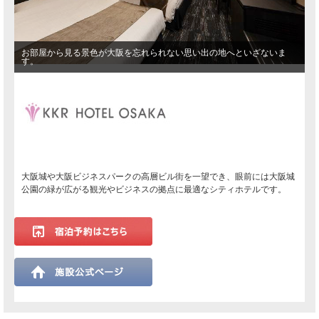
お部屋から見る景色が大阪を忘れられない思い出の地へといざないま
す。
大阪城や大阪ビジネスパークの高層ビル街を一望でき、眼前には大阪城
公園の緑が広がる観光やビジネスの拠点に最適なシティホテルです。