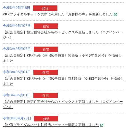
令和3年05月18日
婚活
KKRブライダルネットを実際に利用した「お客様の声」を更新しました
令和3年05月07日
住宅
【組合員限定】協定住宅会社からのトピックスを更新しました（ログインペー
ジへ）
令和3年05月07日
住宅
【組合員限定】KKR号外《住宅広告特集》関西版（令和3年５月号）を掲載し
ました
令和3年05月01日
住宅
【組合員限定】KKR号外《住宅広告特集》首都圏版（令和3年5月号）を掲載し
ました
令和3年05月01日
住宅
【組合員限定】協定住宅会社からのトピックスを更新しました（ログインペー
ジへ）
令和3年04月23日
婚活
【KKRブライダルネット】婚活パーティー情報を更新しました