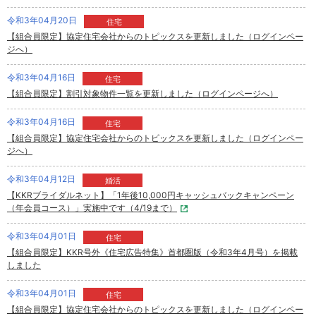
令和3年04月20日
住宅
【組合員限定】協定住宅会社からのトピックスを更新しました（ログインペー
ジへ）
令和3年04月16日
住宅
【組合員限定】割引対象物件一覧を更新しました（ログインページへ）
令和3年04月16日
住宅
【組合員限定】協定住宅会社からのトピックスを更新しました（ログインペー
ジへ）
令和3年04月12日
婚活
【KKRブライダルネット】「1年後10,000円キャッシュバックキャンペーン
（年会員コース）」実施中です（4/19まで）
令和3年04月01日
住宅
【組合員限定】KKR号外《住宅広告特集》首都圏版（令和3年4月号）を掲載
しました
令和3年04月01日
住宅
【組合員限定】協定住宅会社からのトピックスを更新しました（ログインペー