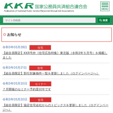
お知らせ
令和3年05月28日
住宅
【組合員限定】KKR号外《住宅広告特集》東北版（令和3年５月号）を掲載し
ました
令和3年05月21日
住宅
【組合員限定】割引対象物件一覧を更新しました（ログインページへ）
令和3年05月20日
セミナー
７月開催のセミナー予約受付中です
令和3年05月20日
住宅
【組合員限定】協定住宅会社からのトピックスを更新しました（ログインペー
ジへ）