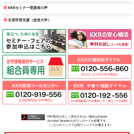
KKRセミナー受講者の声
生涯学習支援（放送大学）
PDF形式が正しく表示されない場合はAdobe
Acrobat Readerのダウンロードが必要です。
（こちらのリンクでは別ウィンドウが開きます）