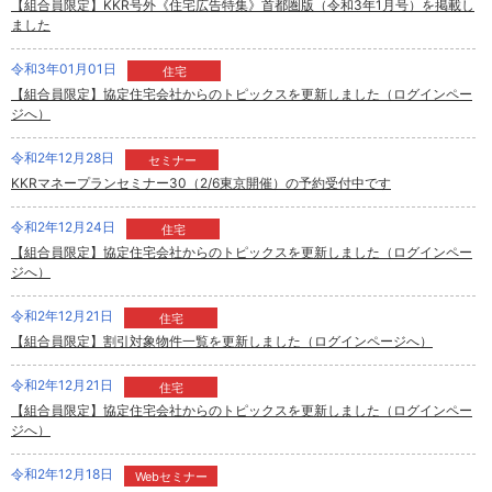
【組合員限定】KKR号外《住宅広告特集》首都圏版（令和3年1月号）を掲載し
ました
令和3年01月01日
住宅
【組合員限定】協定住宅会社からのトピックスを更新しました（ログインペー
ジへ）
令和2年12月28日
セミナー
KKRマネープランセミナー30（2/6東京開催）の予約受付中です
令和2年12月24日
住宅
【組合員限定】協定住宅会社からのトピックスを更新しました（ログインペー
ジへ）
令和2年12月21日
住宅
【組合員限定】割引対象物件一覧を更新しました（ログインページへ）
令和2年12月21日
住宅
【組合員限定】協定住宅会社からのトピックスを更新しました（ログインペー
ジへ）
令和2年12月18日
Webセミナー