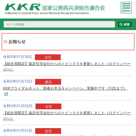
お知らせ
令和3年01月18日
住宅
【組合員限定】協定住宅会社からのトピックスを更新しました（ログインペー
ジへ）
令和3年01月13日
婚活
KKRブライダルネット「新春お年玉キャンペーン」実施中です（1/20まで）
令和3年01月05日
住宅
【組合員限定】協定住宅会社からのトピックスを更新しました（ログインペー
ジへ）
令和3年01月01日
住宅