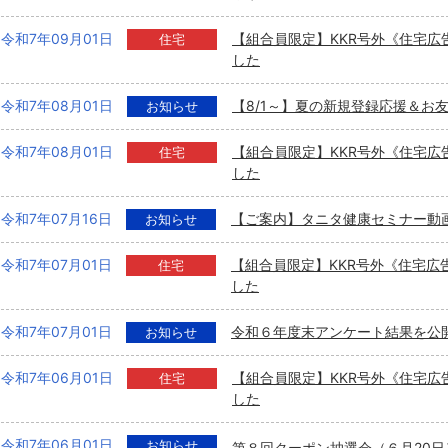
令和7年09月01日
【組合員限定】KKR号外《住宅広
住宅
した
令和7年08月01日
【8/1～】夏の新規登録応援＆お
お知らせ
令和7年08月01日
【組合員限定】KKR号外《住宅広
住宅
した
令和7年07月16日
【ご案内】タニタ健康セミナー動
お知らせ
令和7年07月01日
【組合員限定】KKR号外《住宅広
住宅
した
令和7年07月01日
令和６年度末アンケート結果を公
お知らせ
令和7年06月01日
【組合員限定】KKR号外《住宅広
住宅
した
令和7年06月01日
お知らせ