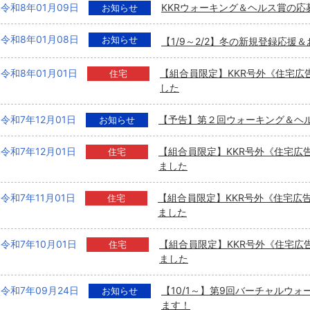
令和8年01月09日
KKRウォーキング＆ヘルス賞の応
お知らせ
令和8年01月08日
お知らせ
【1/9～2/2】冬の新規登録応
令和8年01月01日
【組合員限定】KKR号外《住宅広
住宅
した
令和7年12月01日
【予告】第２回ウォーキング＆ヘ
お知らせ
令和7年12月01日
【組合員限定】KKR号外《住宅広
住宅
ました
令和7年11月01日
【組合員限定】KKR号外《住宅広
住宅
ました
令和7年10月01日
【組合員限定】KKR号外《住宅広
住宅
ました
令和7年09月24日
【10/1～】第9回バーチャルウ
お知らせ
ます！