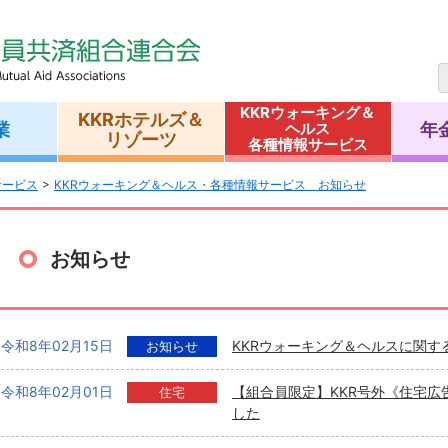
KKRウォーキング＆
KKRホテルズ＆
業
年
ヘルス
リゾーツ
各種情報サービス
サービス
KKRウォーキング＆ヘルス・各種情報サービス お知らせ
お知らせ
令和8年02月15日
KKRウォーキング＆ヘルスに関す
お知らせ
令和8年02月01日
【組合員限定】KKR号外《住宅広
住宅
した