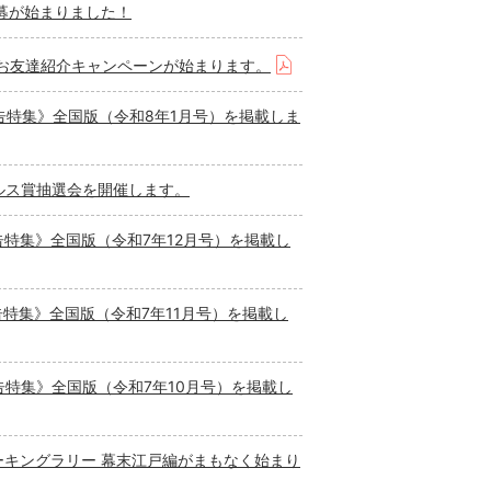
募が始まりました！
援＆お友達紹介キャンペーンが始まります。
告特集》全国版（令和8年1月号）を掲載しま
ルス賞抽選会を開催します。
告特集》全国版（令和7年12月号）を掲載し
告特集》全国版（令和7年11月号）を掲載し
告特集》全国版（令和7年10月号）を掲載し
ォーキングラリー 幕末江戸編がまもなく始まり