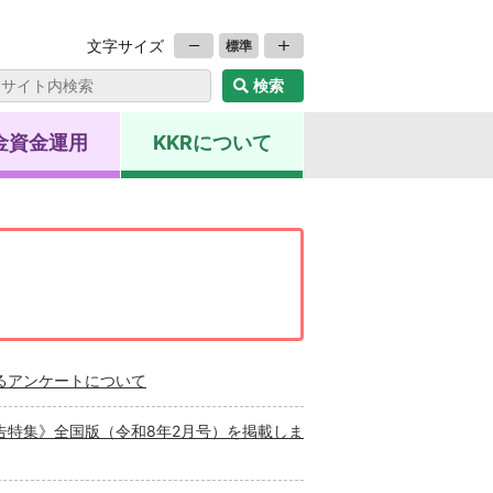
文字サイズ
標準
金資金運用
KKRについて
るアンケートについて
告特集》全国版（令和8年2月号）を掲載しま