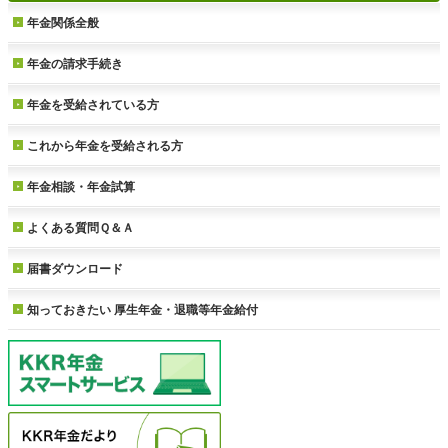
年金関係全般
年金の請求手続き
年金を受給されている方
これから年金を受給される方
年金相談・年金試算
よくある質問Ｑ＆Ａ
届書ダウンロード
知っておきたい
厚生年金・退職等年金給付