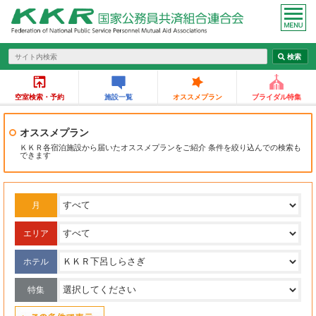
空室検索・予約
施設一覧
オススメプラン
ブライダル特集
オススメプラン
ＫＫＲ各宿泊施設から届いたオススメプランをご紹介 条件を絞り込んでの検索も
できます
月
エリア
ホテル
特集