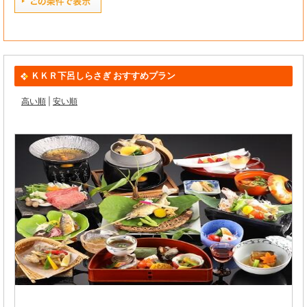
ＫＫＲ下呂しらさぎ おすすめプラン
高い順
|
安い順