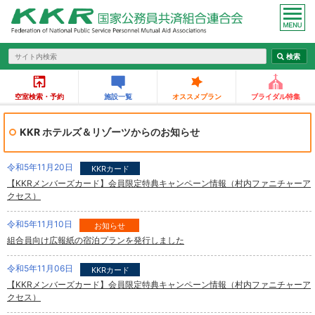
空室検索・予約
施設一覧
オススメプラン
ブライダル特集
KKR ホテルズ＆リゾーツからのお知らせ
令和5年11月20日
KKRカード
【KKRメンバーズカード】会員限定特典キャンペーン情報（村内ファニチャーア
クセス）
令和5年11月10日
お知らせ
組合員向け広報紙の宿泊プランを発行しました
令和5年11月06日
KKRカード
【KKRメンバーズカード】会員限定特典キャンペーン情報（村内ファニチャーア
クセス）