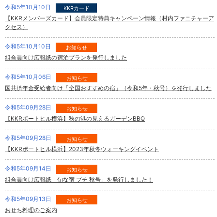
令和5年10月10日
KKRカード
【KKRメンバーズカード】会員限定特典キャンペーン情報（村内ファニチャーア
クセス）
令和5年10月10日
お知らせ
組合員向け広報紙の宿泊プランを発行しました
令和5年10月06日
お知らせ
国共済年金受給者向け「全国おすすめの宿」（令和5年・秋号）を発行しました
令和5年09月28日
お知らせ
【KKRポートヒル横浜】秋の港の見えるガーデンBBQ
令和5年09月28日
お知らせ
【KKRポートヒル横浜】2023年秋冬ウォーキングイベント
令和5年09月14日
お知らせ
組合員向け広報紙「旬な宿 プチ 秋号」を発行しました！
令和5年09月13日
お知らせ
おせち料理のご案内