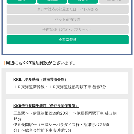
車いす対応の部屋またはトイレがある
ペット宿泊設備
全館禁煙（客室・パブリック）
全客室禁煙
周辺にもKKR宿泊施設がございます。
KKRホテル熱海（熱海共済会館）
ＪＲ東海道新幹線・ＪＲ東海道線熱海駅下車 徒歩7分
KKR伊豆長岡千歳荘（伊豆長岡保養所）
三島駅〜（伊豆箱根鉄道約20分）〜伊豆長岡駅下車 徒歩約
15分
伊豆長岡駅〜（三津シーパラダイス行・沼津行バス約5
分）〜総合会館前下車 徒歩約5分