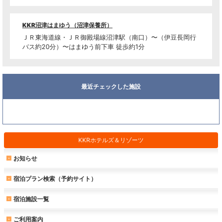
KKR沼津はまゆう（沼津保養所）
ＪＲ東海道線・ＪＲ御殿場線沼津駅（南口）〜（伊豆長岡行
バス約20分）〜はまゆう前下車 徒歩約1分
最近チェックした施設
KKRホテルズ＆リゾーツ
お知らせ
宿泊プラン検索（予約サイト）
宿泊施設一覧
ご利用案内