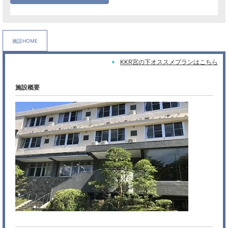
施設HOME
KKR宮の下オススメプランはこちら
施設概要