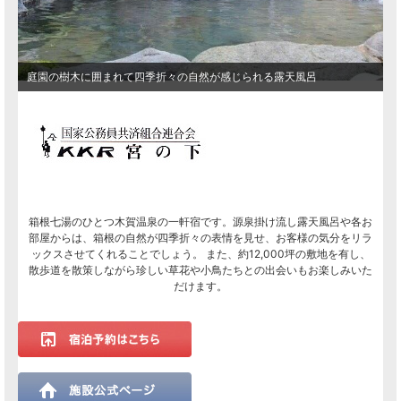
庭園の樹木に囲まれて四季折々の自然が感じられる露天風呂
箱根七湯のひとつ木賀温泉の一軒宿です。源泉掛け流し露天風呂や各お
部屋からは、箱根の自然が四季折々の表情を見せ、お客様の気分をリラ
ックスさせてくれることでしょう。 また、約12,000坪の敷地を有し、
散歩道を散策しながら珍しい草花や小鳥たちとの出会いもお楽しみいた
だけます。