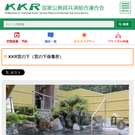
空室検索・予約
施設一覧
オススメプラン
ブライダル特集
KKR宮の下（宮の下保養所）