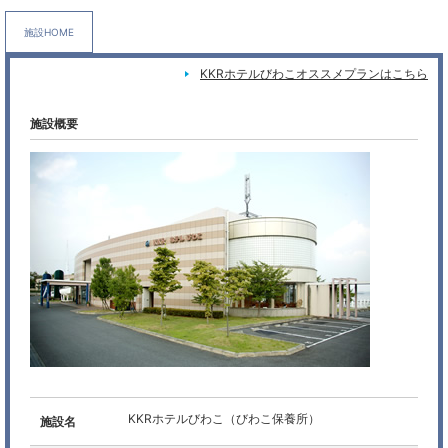
施設HOME
KKRホテルびわこオススメプランはこちら
施設概要
KKRホテルびわこ（びわこ保養所）
施設名