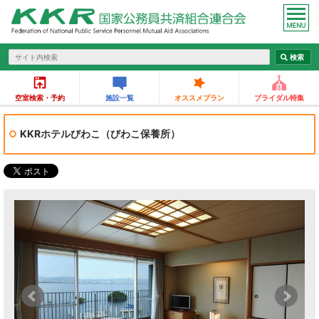
空室検索・予約
施設一覧
オススメプラン
ブライダル特集
KKRホテルびわこ（びわこ保養所）