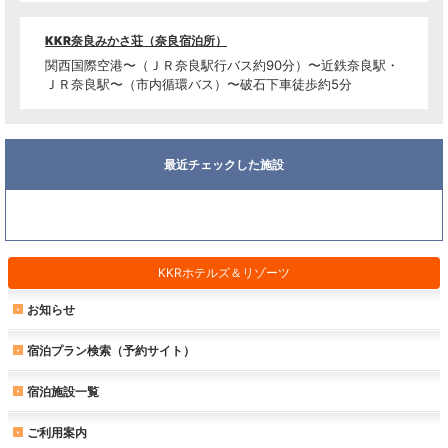
KKR奈良みかさ荘（奈良宿泊所）
関西国際空港〜（ＪＲ奈良駅行バス約90分）〜近鉄奈良駅・
ＪＲ奈良駅〜（市内循環バス）〜破石下車徒歩約5分
最近チェックした施設
KKRホテルズ＆リゾーツ
お知らせ
宿泊プラン検索（予約サイト）
宿泊施設一覧
ご利用案内