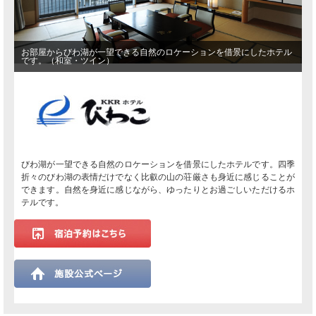
お部屋からびわ湖が一望できる自然のロケーションを借景にしたホテル
です。（和室・ツイン）
びわ湖が一望できる自然のロケーションを借景にしたホテルです。四季
折々のびわ湖の表情だけでなく比叡の山の荘厳さも身近に感じることが
できます。自然を身近に感じながら、ゆったりとお過ごしいただけるホ
テルです。