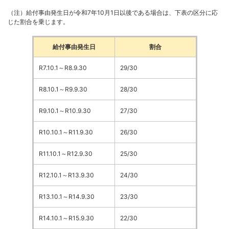
（注）給付事由発生日が令和7年10月1日以後である場合は、下表の区分に応
じた割合を乗じます。
給付事由発生日
割合
R7.10.1～R8.9.30
29/30
R8.10.1～R9.9.30
28/30
R9.10.1～R10.9.30
27/30
R10.10.1～R11.9.30
26/30
R11.10.1～R12.9.30
25/30
R12.10.1～R13.9.30
24/30
R13.10.1～R14.9.30
23/30
R14.10.1～R15.9.30
22/30