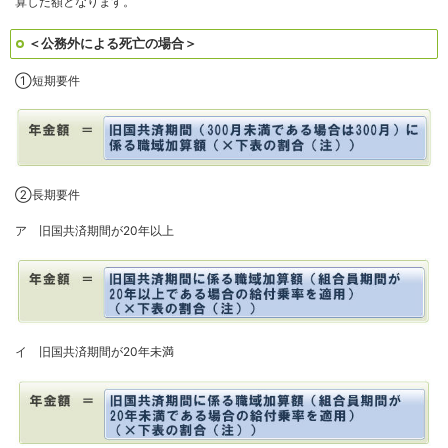
算した額となります。
＜公務外による死亡の場合＞
①短期要件
②長期要件
ア 旧国共済期間が20年以上
イ 旧国共済期間が20年未満