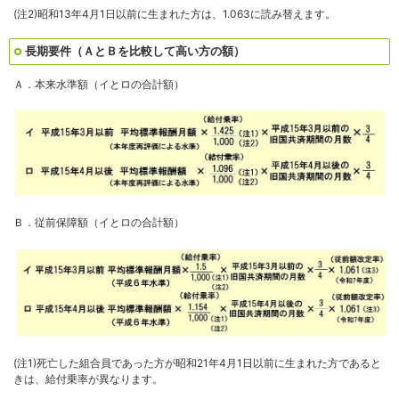
(注2)昭和13年4月1日以前に生まれた方は、1.063に読み替えます。
長期要件（ＡとＢを比較して高い方の額）
Ａ．本来水準額（イとロの合計額）
Ｂ．従前保障額（イとロの合計額）
(注1)死亡した組合員であった方が昭和21年4月1日以前に生まれた方であると
きは、給付乗率が異なります。