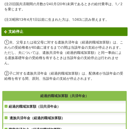
(注2)旧国共済期間の月数が240月(20年)未満であるときの給付乗率は、1／2
を乗じます。
(注3)昭和13年4月1日以前に生まれた方は、1.063に読み替えます。
支給停止
①夫、父母または祖父母に対する遺族共済年金（経過的職域加算額）は、こ
れらの受給権者が60歳に達するまでの間は当該年金の支給が停止されます。
ただし、夫については、遺族共済年金（経過的職域加算額）と同一事由によ
る遺族基礎年金の受給権を有するときは当該年金の支給停止は行われませ
ん。
②子に対する遺族共済年金（経過的職域加算額）は、配偶者が当該年金の受
給権を有する間、原則、当該年金の支給が停止されます。
経過的職域加算額（共済年金）
経過的職域加算額（旧共済年金）
遺族共済年金（経過的職域加算額）