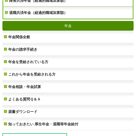
障害共済年金（経過的職域加算額）
退職共済年金（経過的職域加算額）
年金
年金関係全般
年金の請求手続き
年金を受給されている方
これから年金を受給される方
年金相談・年金試算
よくある質問Ｑ＆Ａ
届書ダウンロード
知っておきたい
厚生年金・退職等年金給付