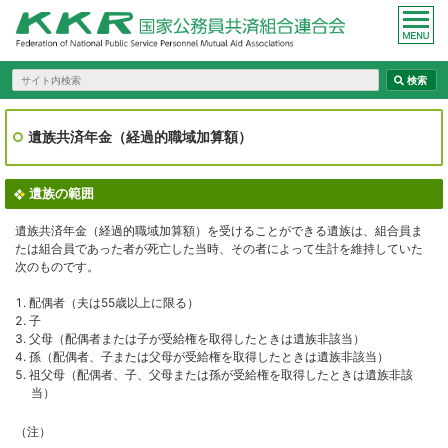
遺族共済年金（経過的職域加算額）
遺族の範囲
遺族共済年金（経過的職域加算額）を受けることができる遺族は、組合員ま
たは組合員であった者が死亡した当時、その者によって生計を維持していた
次のものです。
配偶者（夫は55歳以上に限る）
子
父母（配偶者または子が受給権を取得したときは遺族非該当）
孫（配偶者、子または父母が受給権を取得したときは遺族非該当）
祖父母（配偶者、子、父母または孫が受給権を取得したときは遺族非該
当）
（注）