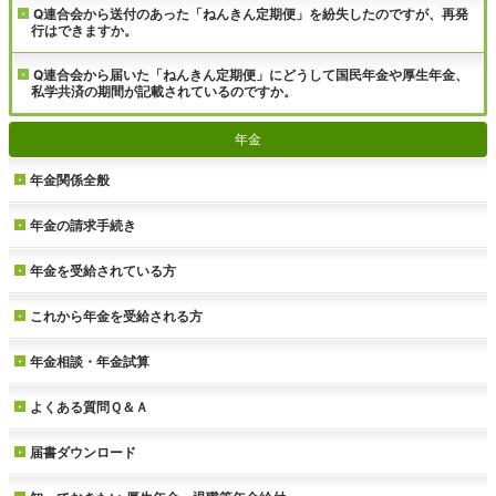
Q連合会から送付のあった「ねんきん定期便」を紛失したのですが、再発
行はできますか。
Q連合会から届いた「ねんきん定期便」にどうして国民年金や厚生年金、
私学共済の期間が記載されているのですか。
年金
年金関係全般
年金の請求手続き
年金を受給されている方
これから年金を受給される方
年金相談・年金試算
よくある質問Ｑ＆Ａ
届書ダウンロード