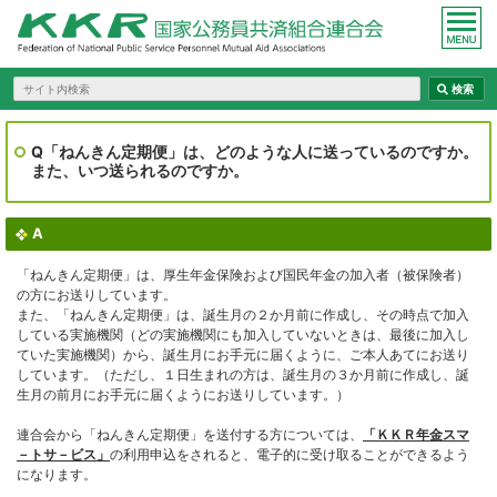
Q「ねんきん定期便」は、どのような人に送っているのですか。
また、いつ送られるのですか。
A
「ねんきん定期便」は、厚生年金保険および国民年金の加入者（被保険者）
の方にお送りしています。
また、「ねんきん定期便」は、誕生月の２か月前に作成し、その時点で加入
している実施機関（どの実施機関にも加入していないときは、最後に加入し
ていた実施機関）から、誕生月にお手元に届くように、ご本人あてにお送り
しています。（ただし、１日生まれの方は、誕生月の３か月前に作成し、誕
生月の前月にお手元に届くようにお送りしています。）
連合会から「ねんきん定期便」を送付する方については、
「ＫＫＲ年金スマ
－トサ－ビス」
の利用申込をされると、電子的に受け取ることができるよう
になります。