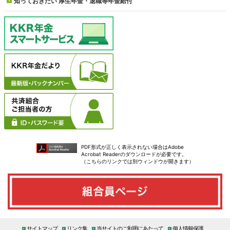
知っておきたい
厚生年金・退職等年金給付
PDF形式が正しく表示されない場合はAdobe
Acrobat Readerのダウンロードが必要です。
（こちらのリンクでは別ウィンドウが開きます）
サイトマップ
リンク集
当サイトのご利用にあたって
個人情報保護