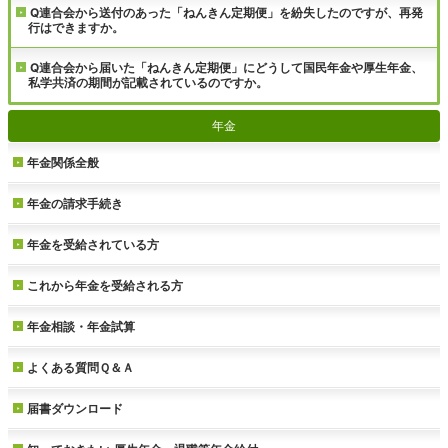
Q連合会から送付のあった「ねんきん定期便」を紛失したのですが、再発
行はできますか。
Q連合会から届いた「ねんきん定期便」にどうして国民年金や厚生年金、
私学共済の期間が記載されているのですか。
年金
年金関係全般
年金の請求手続き
年金を受給されている方
これから年金を受給される方
年金相談・年金試算
よくある質問Ｑ＆Ａ
届書ダウンロード