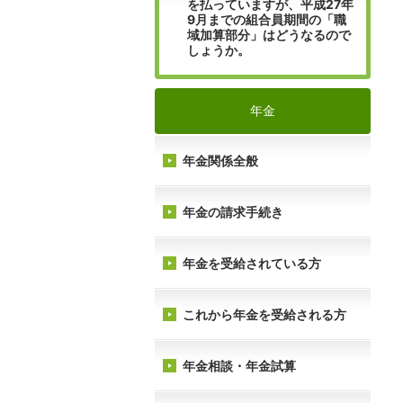
を払っていますが、平成27年
9月までの組合員期間の「職
域加算部分」はどうなるので
しょうか。
年金
年金関係全般
年金の請求手続き
年金を受給されている方
これから年金を受給される方
年金相談・年金試算