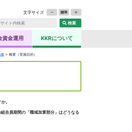
文字サイズ
標準
金資金運用
KKRについて
知書
概要（実施目的）
すか。
の組合員期間の「職域加算部分」はどうなる