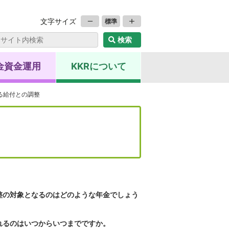
文字サイズ
標準
金資金運用
KKRについて
る給付との調整
。
整の対象となるのはどのような年金でしょう
れるのはいつからいつまでですか。