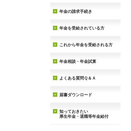
年金の請求手続き
年金を受給されている方
これから年金を受給される方
年金相談・年金試算
よくある質問Ｑ＆Ａ
届書ダウンロード
知っておきたい
厚生年金・退職等年金給付