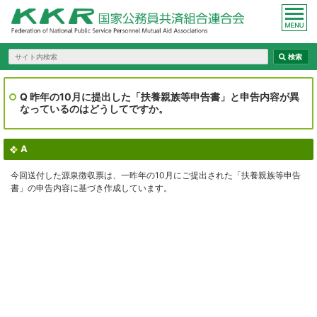
Q 昨年の10月に提出した「扶養親族等申告書」と申告内容が異
なっているのはどうしてですか。
A
今回送付した源泉徴収票は、一昨年の10月にご提出された「扶養親族等申告
書」の申告内容に基づき作成しています。