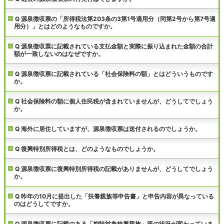
Q 源泉徴収票の「所得税法第203条の3第1号適用分（同第2号から第7号適
用分）」とはどのようなものですか。
Q 源泉徴収票に記載されている支払金額と実際に振り込まれた金額の合計
額が一致しないのはなぜですか。
Q 源泉徴収票に記載されている「社会保険料の額」とはどういうものです
か。
Q 社会保険料の額に個人住民税が含まれていませんが、どうしてでしょう
か。
Q 海外に居住していますが、源泉徴収票は送付されるのでしょうか。
Q 復興特別所得税とは、どのようなものでしょうか。
Q 源泉徴収票に復興特別所得税の記載がありませんが、どうしてでしょう
か。
Q 昨年の10月に提出した「扶養親族等申告書」と申告内容が異なっている
のはどうしてですか。
Q 源泉徴収票に記載のある「控除対象扶養親族」等の状況が変わっていま