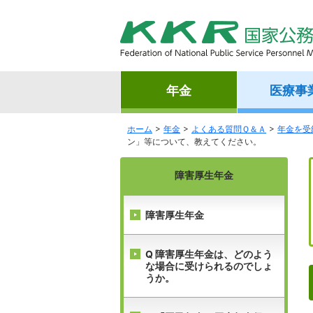
年金
医療事
ホーム
年金
よくある質問Ｑ＆Ａ
年金を受
ン」等について、教えてください。
障害厚生年金
障害厚生年金
Q 障害厚生年金は、どのよう
な場合に受けられるのでしょ
うか。