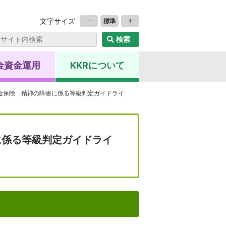
文字サイズ
標準
金資金運用
KKRについて
年金保険 精神の障害に係る等級判定ガイドライ
に係る等級判定ガイドライ