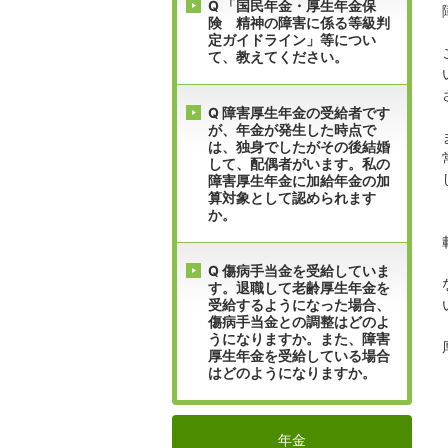
Q 「国民年金・厚生年金保
険 精神の障害に係る等級判
定ガイドライン」等につい
て、教えてください。
Q 障害厚生年金の受給者です
が、年金が発生した時点で
は、独身でしたがその後結婚
して、配偶者がいます。私の
障害厚生年金に加給年金の加
算対象として認められます
か。
Q 傷病手当金を受給していま
す。退職して老齢厚生年金を
受給するようになった場合、
傷病手当金との調整はどのよ
うになりますか。また、障害
厚生年金を受給している場合
はどのようになりますか。
年金