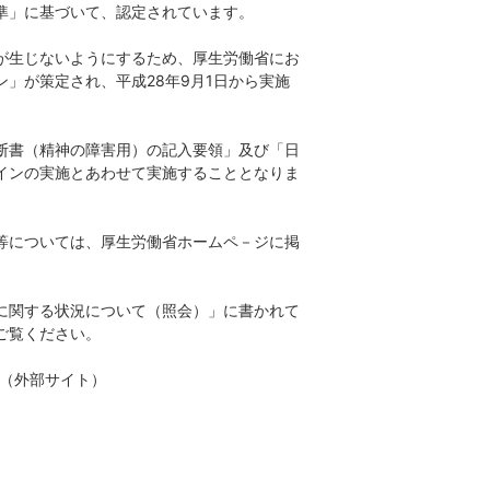
準」に基づいて、認定されています。
が生じないようにするため、厚生労働省にお
」が策定され、平成28年9月1日から実施
断書（精神の障害用）の記入要領」及び「日
インの実施とあわせて実施することとなりま
等については、厚生労働省ホームペ－ジに掲
に関する状況について（照会）」に書かれて
えてご覧ください。
（外部サイト）