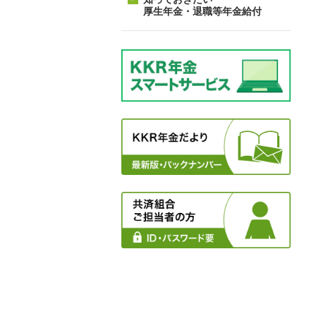
厚生年金・退職等年金給付