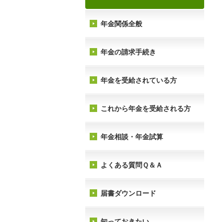
年金関係全般
年金の請求手続き
年金を受給されている方
これから年金を受給される方
年金相談・年金試算
よくある質問Ｑ＆Ａ
届書ダウンロード
知っておきたい