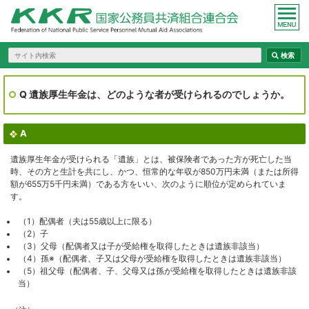
Q 遺族厚生年金は、どのような者が受けられるのでしょうか。
A
遺族厚生年金が受けられる「遺族」とは、被保険者であった方が死亡した当
時、その方と生計を共にし、かつ、恒常的な年収が850万円未満（または所得
額が655万5千円未満）である方をいい、次のように順位が定められていま
す。
（1）配偶者（夫は55歳以上に限る）
（2）子
（3）父母（配偶者又は子が受給権を取得したときは遺族非該当）
（4）孫※（配偶者、子又は父母が受給権を取得したときは遺族非該当）
（5）祖父母（配偶者、子、父母又は孫が受給権を取得したときは遺族非該
当）