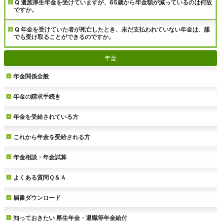
Q 遺族厚生年金を受けていますが、65歳から年金額が減っているのは何故
ですか。
Q 年金を受けていた者が死亡したとき、未だ支払われていない年金は、誰
でも受け取ることができるのですか。
年金
年金関係全般
年金の請求手続き
年金を受給されている方
これから年金を受給される方
年金相談・年金試算
よくある質問Ｑ＆Ａ
届書ダウンロード
知っておきたい
厚生年金・退職等年金給付