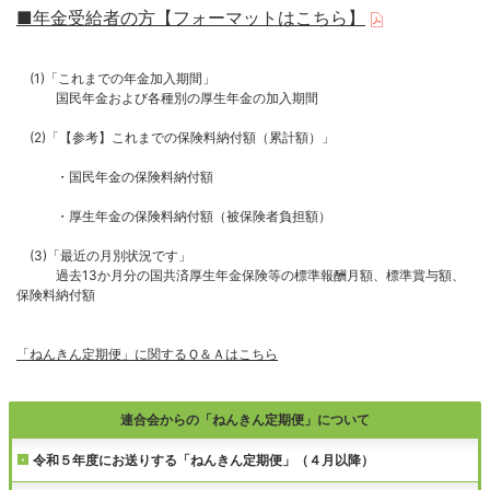
■年金受給者の方【フォーマットはこちら】
(1)「これまでの年金加入期間」
国民年金および各種別の厚生年金の加入期間
(2)「【参考】これまでの保険料納付額（累計額）」
・国民年金の保険料納付額
・厚生年金の保険料納付額（被保険者負担額）
(3)「最近の月別状況です」
過去13か月分の国共済厚生年金保険等の標準報酬月額、標準賞与額、
保険料納付額
「ねんきん定期便」に関するＱ＆Ａはこちら
連合会からの「ねんきん定期便」について
令和５年度にお送りする「ねんきん定期便」（４月以降）