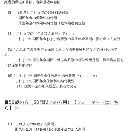
経過的職域加算額、老齢基礎年金額
(3)「（参考）これまでの保険料納付額」
・国民年金の保険料納付額
・厚生年金の保険料納付額（被保険者負担額）
(4)「これまでの『年金加入履歴』です。」
これまでの国民年金および各種別の厚生年金期間に係る全加入履歴
(5)「これまでの厚生年金保険における標準報酬月額などの月別状況で
す。」
これまでの厚生年金期間に係る各月別の標準報酬月額、標準賞与額お
よび保険料納付額
(6)「これまでの国民年金保険料の納付状況です。」（※）
これまでの国民年金保険料の納付状況
（※）国民年金の加入履歴がある方のみ
■59歳の方（50歳以上の方用）【フォーマットはこち
ら】
(1)「これまでの年金加入期間」
国民年金および各種別の厚生年金の加入期間