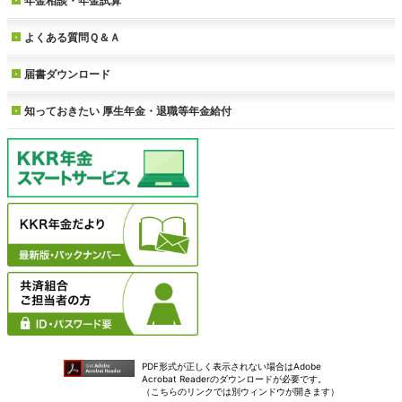
年金相談・年金試算
よくある質問Ｑ＆Ａ
届書ダウンロード
知っておきたい
厚生年金・退職等年金給付
PDF形式が正しく表示されない場合はAdobe
Acrobat Readerのダウンロードが必要です。
（こちらのリンクでは別ウィンドウが開きます）