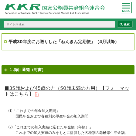
平成30年度にお送りした「ねんきん定期便」（4月以降）
１.節目通知（封書）
■35歳および45歳の方（50歳未満の方用）【フォーマッ
トはこちら】
(1)「これまでの年金加入期間」
国民年金および各種別の厚生年金の加入期間
(2)「これまでの加入実績に応じた年金額（年額）」
これまでの加入実績のみをもとに計算した各種別の老齢厚生年金額、