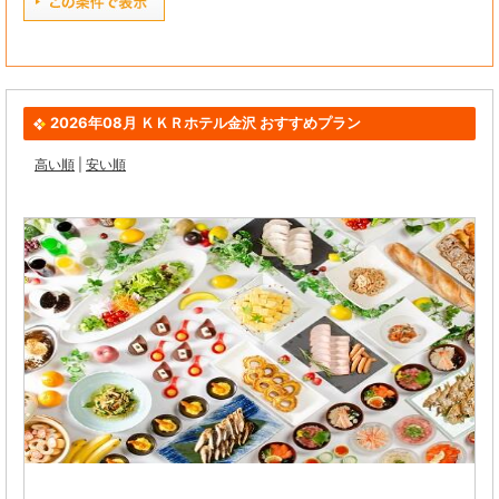
2026年08月 ＫＫＲホテル金沢 おすすめプラン
高い順
|
安い順