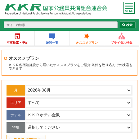
空室検索・予約
施設一覧
オススメプラン
ブライダル特集
オススメプラン
ＫＫＲ各宿泊施設から届いたオススメプランをご紹介 条件を絞り込んでの検索も
できます
月
エリア
ホテル
特集