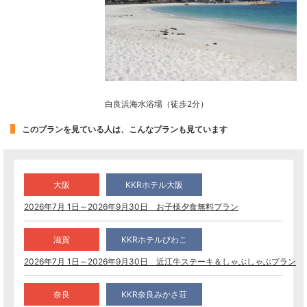
白良浜海水浴場（徒歩2分）
このプランを見ている人は、こんなプランも見ています
大阪
KKRホテル大阪
2026年7月 1日～2026年9月30日 お子様夕食無料プラン
滋賀
KKRホテルびわこ
2026年7月 1日～2026年9月30日 近江牛ステーキ＆しゃぶしゃぶプラン
奈良
KKR奈良みかさ荘