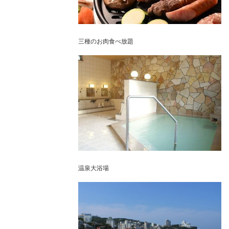
三種のお肉食べ放題
温泉大浴場