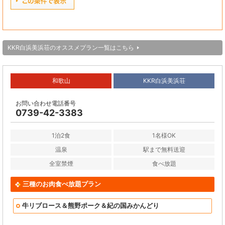
KKR白浜美浜荘のオススメプラン一覧はこちら
和歌山
KKR白浜美浜荘
お問い合わせ電話番号
0739-42-3383
1泊2食
1名様OK
温泉
駅まで無料送迎
全室禁煙
食べ放題
三種のお肉食べ放題プラン
牛リブロース＆熊野ポーク＆紀の国みかんどり