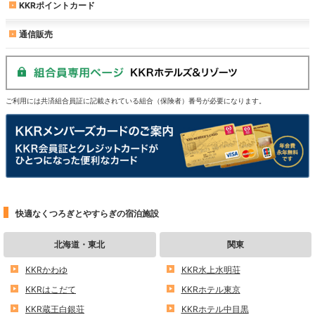
KKRポイントカード
通信販売
ご利用には共済組合員証に記載されている組合（保険者）番号が必要になります。
快適なくつろぎとやすらぎの宿泊施設
北海道・東北
関東
KKRかわゆ
KKR水上水明荘
KKRはこだて
KKRホテル東京
KKR蔵王白銀荘
KKRホテル中目黒