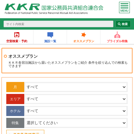
空室検索・予約
施設一覧
オススメプラン
ブライダル特集
オススメプラン
ＫＫＲ各宿泊施設から届いたオススメプランをご紹介 条件を絞り込んでの検索も
できます
月
エリア
ホテル
特集