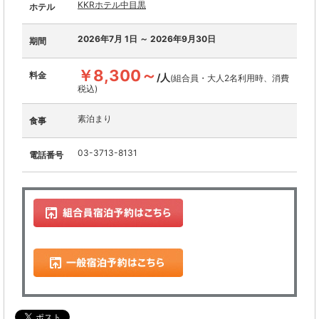
KKRホテル中目黒
ホテル
2026年7月 1日 ～ 2026年9月30日
期間
￥8,300～
料金
/人
(組合員・大人2名利用時、消費
税込)
素泊まり
食事
03-3713-8131
電話番号