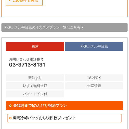
KKRホテル中目黒のオススメプラン一覧はこちら
東京
KKRホテル中目黒
お問い合わせ電話番号
03-3713-8131
素泊まり
1名様OK
駅まで無料送迎
全室禁煙
バス・トイレ付
昼12時まで!のんびり宿泊プラン
瞬間冷却パックお1人様1枚プレゼント