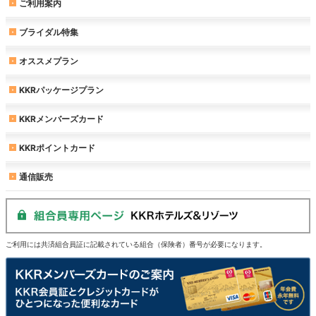
ご利用案内
ブライダル特集
オススメプラン
KKRパッケージプラン
KKRメンバーズカード
KKRポイントカード
通信販売
ご利用には共済組合員証に記載されている組合（保険者）番号が必要になります。