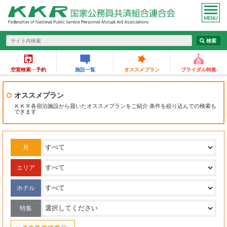
空室検索・予約
施設一覧
オススメプラン
ブライダル特集
オススメプラン
ＫＫＲ各宿泊施設から届いたオススメプランをご紹介 条件を絞り込んでの検索も
できます
月
エリア
ホテル
特集