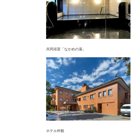
共同浴室「なかめの湯」
ホテル外観