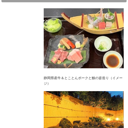
静岡県産牛＆とことんポークと鯵の姿造り（イメー
ジ）