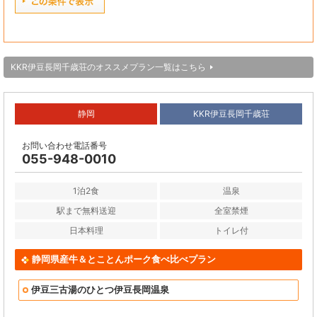
KKR伊豆長岡千歳荘のオススメプラン一覧はこちら
静岡
KKR伊豆長岡千歳荘
お問い合わせ電話番号
055-948-0010
1泊2食
温泉
駅まで無料送迎
全室禁煙
日本料理
トイレ付
静岡県産牛＆とことんポーク食べ比べプラン
伊豆三古湯のひとつ伊豆長岡温泉