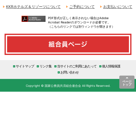
KKRホテルズ＆リゾーツについて
ご予約について
お支払いについて
PDF形式が正しく表示されない場合はAdobe
Acrobat Readerのダウンロードが必要です。
（こちらのリンクでは別ウィンドウが開きます）
サイトマップ
リンク集
当サイトのご利用にあたって
個人情報保護
お問い合わせ
ページ
トップ
Copyright © 国家公務員共済組合連合会 All Rights Reserved.