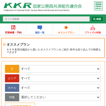
空室検索・予約
施設一覧
オススメプラン
ブライダル特集
オススメプラン
ＫＫＲ各宿泊施設から届いたオススメプランをご紹介 条件を絞り込んでの検索も
できます
月
エリア
ホテル
特集