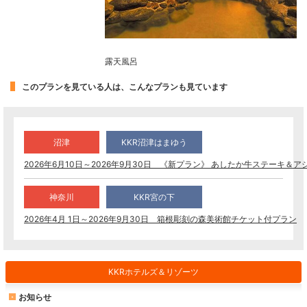
露天風呂
このプランを見ている人は、こんなプランも見ています
沼津
KKR沼津はまゆう
2026年6月10日～2026年9月30日 《新プラン》 あしたか牛ステーキ＆
神奈川
KKR宮の下
2026年4月 1日～2026年9月30日 箱根彫刻の森美術館チケット付プラン
KKRホテルズ＆リゾーツ
お知らせ