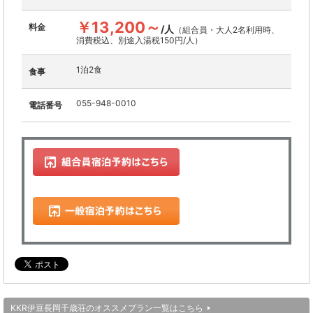
￥13,200～
料金
/人
（組合員・大人2名利用時、
消費税込、別途入湯税150円/人）
1泊2食
食事
055-948-0010
電話番号
KKR伊豆長岡千歳荘のオススメプラン一覧はこちら