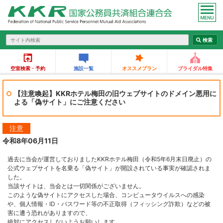
空室検索・予約
施設一覧
オススメプラン
ブライダル特集
【注意喚起】KKRホテル梅田の旧ウェブサイトのドメイン悪用に
よる「偽サイト」にご注意ください
注意
令和8年06月11日
過去に当会が運営しておりましたKKRホテル梅田（令和5年6月末日廃止）の
公式ウェブサイトを名乗る「偽サイト」が開設されている事実が確認されま
した。
当該サイトは、当会とは一切関係がございません。
このような偽サイトにアクセスした場合、コンピュータウイルスへの感染
や、個人情報・ID・パスワード等の不正取得（フィッシング詐欺）などの被
害に遭う恐れがありますので、
絶対にアクセスしないようお願いします。