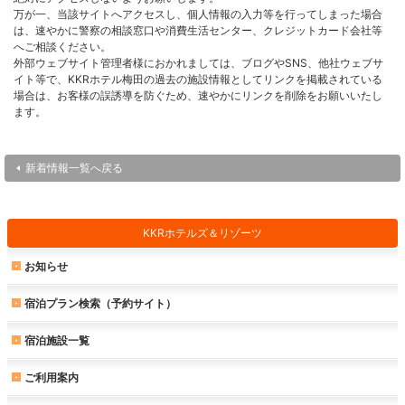
万が一、当該サイトへアクセスし、個人情報の入力等を行ってしまった場合
は、速やかに警察の相談窓口や消費生活センター、クレジットカード会社等
へご相談ください。
外部ウェブサイト管理者様におかれましては、ブログやSNS、他社ウェブサ
イト等で、KKRホテル梅田の過去の施設情報としてリンクを掲載されている
場合は、お客様の誤誘導を防ぐため、速やかにリンクを削除をお願いいたし
ます。
新着情報一覧へ戻る
KKRホテルズ＆リゾーツ
お知らせ
宿泊プラン検索（予約サイト）
宿泊施設一覧
ご利用案内