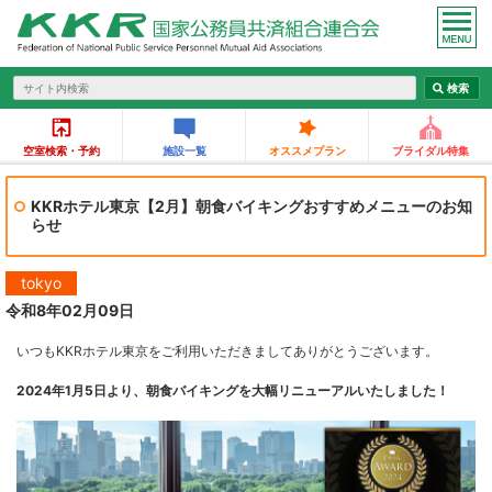
空室検索・予約
施設一覧
オススメプラン
ブライダル特集
KKRホテル東京【2月】朝食バイキングおすすめメニューのお知
らせ
tokyo
令和8年02月09日
いつもKKRホテル東京をご利用いただきましてありがとうございます。
2024年1月5日より、朝食バイキングを大幅リニューアルいたしました！