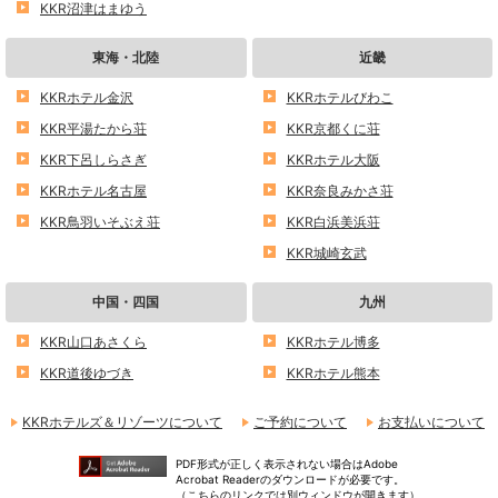
KKR沼津はまゆう
東海・北陸
近畿
KKRホテル金沢
KKRホテルびわこ
KKR平湯たから荘
KKR京都くに荘
KKR下呂しらさぎ
KKRホテル大阪
KKRホテル名古屋
KKR奈良みかさ荘
KKR鳥羽いそぶえ荘
KKR白浜美浜荘
KKR城崎玄武
中国・四国
九州
KKR山口あさくら
KKRホテル博多
KKR道後ゆづき
KKRホテル熊本
KKRホテルズ＆リゾーツについて
ご予約について
お支払いについて
PDF形式が正しく表示されない場合はAdobe
Acrobat Readerのダウンロードが必要です。
（こちらのリンクでは別ウィンドウが開きます）