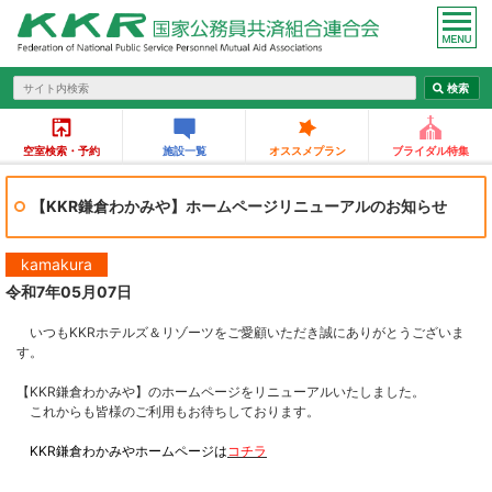
空室検索・予約
施設一覧
オススメプラン
ブライダル特集
【KKR鎌倉わかみや】ホームページリニューアルのお知らせ
kamakura
令和7年05月07日
いつもKKRホテルズ＆リゾーツをご愛顧いただき誠にありがとうございま
す。
【KKR鎌倉わかみや】のホームページをリニューアルいたしました。
これからも皆様のご利用もお待ちしております。
KKR鎌倉わかみやホームページは
コチラ