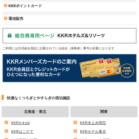
KKRポイントカード
通信販売
ご利用には共済組合員証に記載されている組合（保険者）番号が必要になります。
快適なくつろぎとやすらぎの宿泊施設
北海道・東北
関東
KKRかわゆ
KKR水上水明荘
KKRはこだて
KKRホテル東京