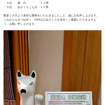
４位 狐 白 １２票
５位 あさくらこん太 １０票
数多くの方より多彩な愛称をいただきましたこと、誠にお礼申し上げます。
これからもきつね共々、KKR山口あさくらを末永くご愛顧いただきますよ
う、お願い申し上げます。