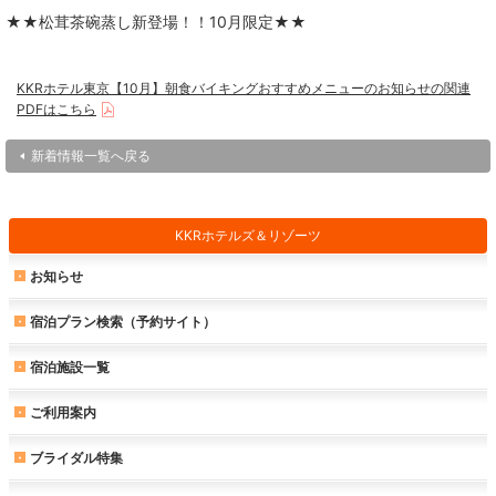
★★松茸茶碗蒸し新登場！！10月限定★★
KKRホテル東京【10月】朝食バイキングおすすめメニューのお知らせの関連
PDFはこちら
新着情報一覧へ戻る
KKRホテルズ＆リゾーツ
お知らせ
宿泊プラン検索（予約サイト）
宿泊施設一覧
ご利用案内
ブライダル特集