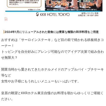
2024年1月にリニューアルされた朝食には豊富な種類の和洋料理をご用意
おすすめは「サーロインステーキ」など目の前で焼かれる鉄板焼きコ
ーナー！
トッピングを自分好みにアレンジ可能なのでアイデア次第で組み合わ
せ無限大？
開業当時から愛されてきたホテルメイドのアップルパイ・プチケーキ
等など
女性やお子様にもうれしいメニューもいっぱいです。
皇居の眺望とKKRホテル東京自慢のお料理を朝からゆっくりご堪能く
ださい。