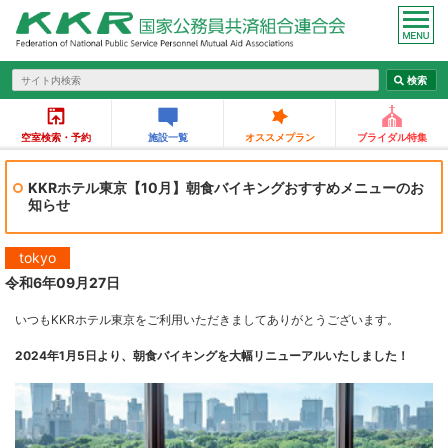
空室検索・予約
施設一覧
オススメプラン
ブライダル特集
KKRホテル東京【10月】朝食バイキングおすすめメニューのお
知らせ
tokyo
令和6年09月27日
いつもKKRホテル東京をご利用いただきましてありがとうございます。
2024年1月5日より、朝食バイキングを大幅リニューアルいたしました！