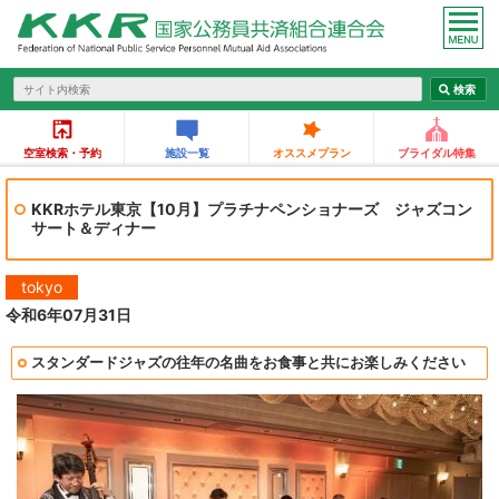
空室検索・予約
施設一覧
オススメプラン
ブライダル特集
KKRホテル東京【10月】プラチナペンショナーズ ジャズコン
サート＆ディナー
tokyo
令和6年07月31日
スタンダードジャズの往年の名曲をお食事と共にお楽しみください