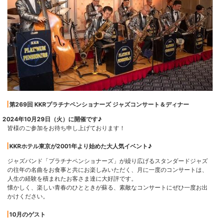
第269回 KKRプラチナペンショナーズ ジャズコンサート＆ディナー
2024年10月29日（火）に開催です♪
皆様のご参加をお待ち申し上げております！
KKRホテル東京が2001年より始めた大人気イベント♪
ジャズバンド「プラチナペンショナーズ」が繰り広げるスタンダードジャズ
の往年の名曲をお食事と共にお楽しみいただく、月に一度のコンサートは、
人生の経験を積まれたお客さま達に大好評です。
懐かしく、楽しい青春のひとときが蘇る、素敵なコンサートにぜひ一度お出
かけください。
10月のゲスト