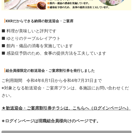
KKRだからできる納得の歓送迎会・ご宴席
■ 料理が美味しいと評判です
■ ゆとりのテーブルレイアウト
■ 館内・備品の消毒を実施しています
■ 感染症予防のため、食事の提供方法を工夫しています
組合員様限定の歓送迎会・ご宴席割引券を発行しました
ご利用期間 令和4年6月1日から令和4年7月31日まで
※対象となる歓送迎会・ご宴席プランは、各施設にお問い合わせくだ
さい。
★歓送迎会・ご宴席割引券チラシは、こちらへ（ログインページへ）
※ログインページは現職組合員様向けのページです。