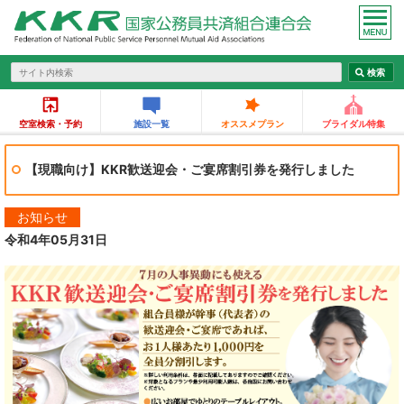
空室検索・予約
施設一覧
オススメプラン
ブライダル特集
【現職向け】KKR歓送迎会・ご宴席割引券を発行しました
お知らせ
令和4年05月31日