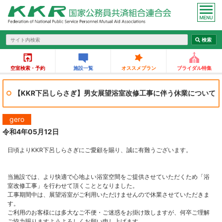
空室検索・予約
施設一覧
オススメプラン
ブライダル特集
【KKR下呂しらさぎ】男女展望浴室改修工事に伴う休業について
gero
令和4年05月12日
日頃よりKKR下呂しらさぎにご愛顧を賜り、誠に有難うございます。
当施設では、より快適で心地よい浴室空間をご提供させていただくため「浴
室改修工事」を行わせて頂くこととなりました。
工事期間中は、展望浴室がご利用いただけませんので休業させていただきま
す。
ご利用のお客様には多大なご不便・ご迷惑をお掛け致しますが、何卒ご理解
ご協力賜りますようよろしくお願い申し上げます。