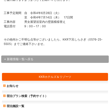
工事予定期間 自 令和4年6月28日（火）
至 令和4年7月14日（木） 17日間
工事内容 男女展望浴室内の壁面模様替え
電話受付 9：00～17：00
その他何かご不明な点等がございましたら、KKR下呂しらさぎ（0576-25-
5505）までご連絡下さいませ。
新着情報一覧へ戻る
KKRホテルズ＆リゾーツ
お知らせ
宿泊プラン検索（予約サイト）
宿泊施設一覧