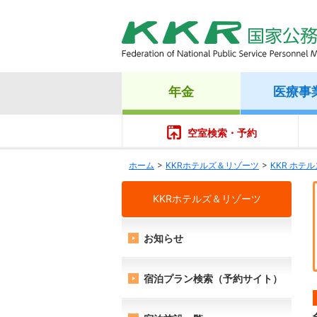
年金
医療事
空室検索・予約
ホーム
KKRホテルズ＆リゾーツ
KKR ホテ
KKRホテルズ＆リゾーツ
お知らせ
宿泊プラン検索（予約サイト）