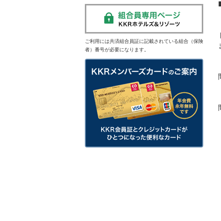
ご利用には共済組合員証に記載されている組合（保険
者）番号が必要になります。