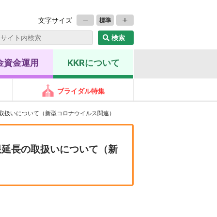
文字サイズ
標準
金資金運用
KKRについて
ブライダル特集
の取扱いについて（新型コロナウイルス関連）
限延長の取扱いについて（新