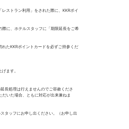
レストラン利用」をされた際に、KKRポイ
の際に、ホテルスタッフに「期限延長をご希
れたKKRポイントカードを必ずご持参くだ
上げます。
の延長処理は行えませんのでご容赦くださ
ただいた場合、ともに対応が出来兼ねま
ルスタッフにお申し出ください。（お申し出