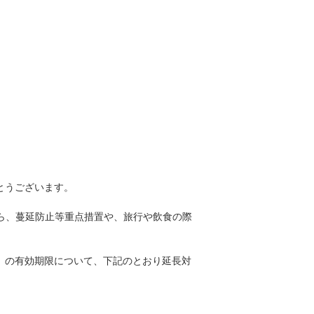
とうございます。
ら、蔓延防止等重点措置や、旅行や飲食の際
」の有効期限について、下記のとおり延長対