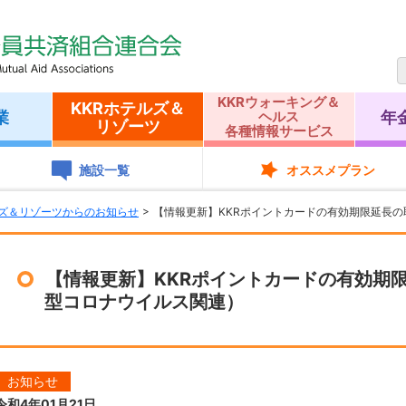
KKRウォーキング＆
KKRホテルズ＆
業
年
ヘルス
リゾーツ
各種情報サービス
施設一覧
オススメプラン
ルズ＆リゾーツからのお知らせ
【情報更新】KKRポイントカードの有効期限延長
【情報更新】KKRポイントカードの有効期
型コロナウイルス関連）
お知らせ
令和4年01月21日