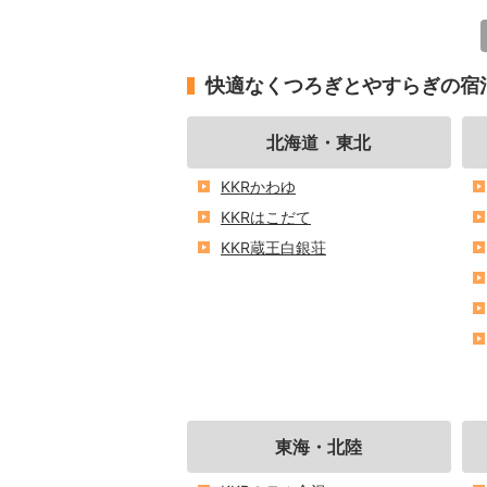
快適なくつろぎとやすらぎの宿
北海道・東北
KKRかわゆ
KKRはこだて
KKR蔵王白銀荘
東海・北陸