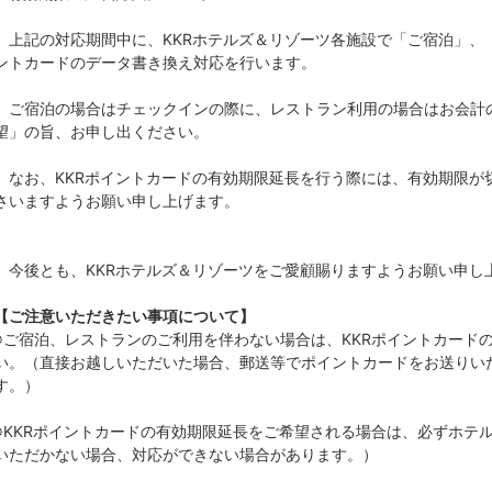
上記の対応期間中に、KKRホテルズ＆リゾーツ各施設で「ご宿泊」、「
ントカードのデータ書き換え対応を行います。
ご宿泊の場合はチェックインの際に、レストラン利用の場合はお会計
望」の旨、お申し出ください。
なお、KKRポイントカードの有効期限延長を行う際には、有効期限が切
さいますようお願い申し上げます。
今後とも、KKRホテルズ＆リゾーツをご愛顧賜りますようお願い申し
【ご注意いただきたい事項について】
※ご宿泊、レストランのご利用を伴わない場合は、KKRポイントカード
い。（直接お越しいただいた場合、郵送等でポイントカードをお送りい
す。）
※KKRポイントカードの有効期限延長をご希望される場合は、必ずホテ
いただかない場合、対応ができない場合があります。）