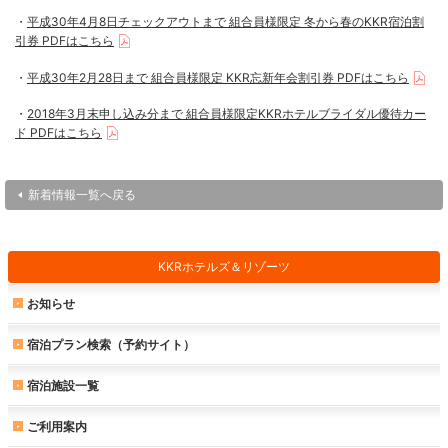
・
平成30年4月8日チェックアウトまで 組合員様限定 冬から春のKKR宿泊割
引券 PDFはこちら
・
平成30年2月28日まで 組合員様限定 KKR忘新年会割引券 PDFはこちら
・
2018年3月末申し込み分まで 組合員様限定KKRホテルブライダル優待カー
ド PDFはこちら
新着情報一覧へ戻る
KKRホテルズ＆リゾーツ
お知らせ
宿泊プラン検索（予約サイト）
宿泊施設一覧
ご利用案内