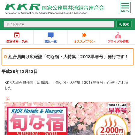
空室検索・予約
施設一覧
オススメプラン
ブライダル特集
組合員向け広報誌「旬な宿・大特集！2018早春号」発行です！
平成29年12月12日
KKRの組合員様向け広報誌、「旬な宿・大特集！2018早春号」が発行されま
した