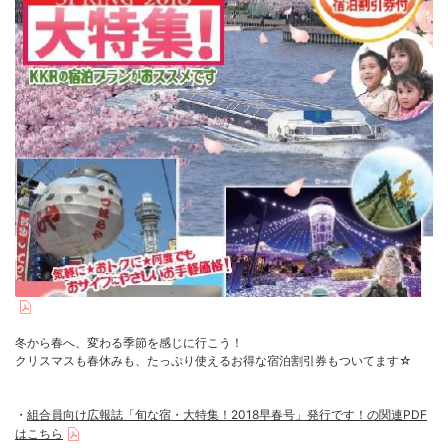
冬から春へ、変わる季節を感じに行こう！
クリスマスも春休みも、たっぷり使えるお得な宿泊割引券もついてます☆
・
組合員向け広報誌「旬な宿・大特集！2018早春号」発行です！の関連PDF
はこちら