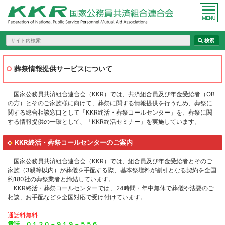
葬祭情報提供サービスについて
国家公務員共済組合連合会（KKR）では、共済組合員及び年金受給者（OB
の方）とそのご家族様に向けて、葬祭に関する情報提供を行うため、葬祭に
関する総合相談窓口として「KKR終活・葬祭コールセンター」を、葬祭に関
する情報提供の一環として、「KKR終活セミナー」を実施しています。
KKR終活・葬祭コールセンターのご案内
国家公務員共済組合連合会（KKR）では、組合員及び年金受給者とそのご
家族（3親等以内）が葬儀を手配する際、基本祭壇料が割引となる契約を全国
約180社の葬祭業者と締結しています。
KKR終活・葬祭コールセンターでは、24時間・年中無休で葬儀や法要のご
相談、お手配などを全国対応で受け付けています。
通話料無料
電話 ０１２０－９１９－５５６