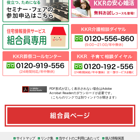
PDF形式が正しく表示されない場合はAdobe
Acrobat Readerのダウンロードが必要です。
（こちらのリンクでは別ウィンドウが開きます）
サイトマップ
リンク集
当サイトのご利用にあたって
個人情報保護