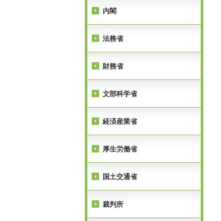
内閣
法務省
財務省
文部科学省
経済産業省
厚生労働省
国土交通省
裁判所