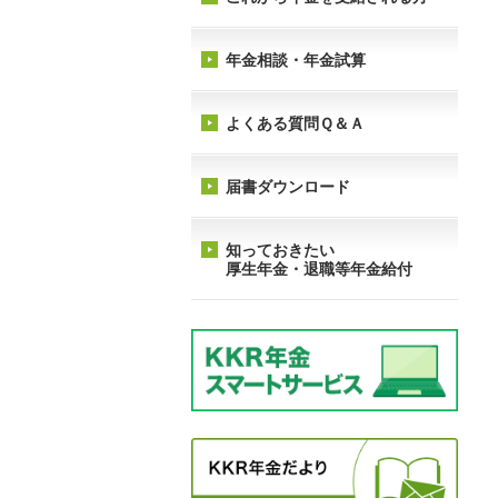
年金相談・年金試算
よくある質問Ｑ＆Ａ
届書ダウンロード
知っておきたい
厚生年金・退職等年金給付