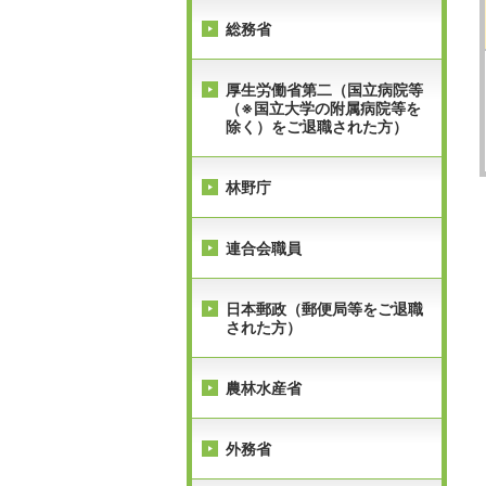
総務省
厚生労働省第二（国立病院等
（※国立大学の附属病院等を
除く）をご退職された方）
林野庁
連合会職員
日本郵政（郵便局等をご退職
された方）
農林水産省
外務省