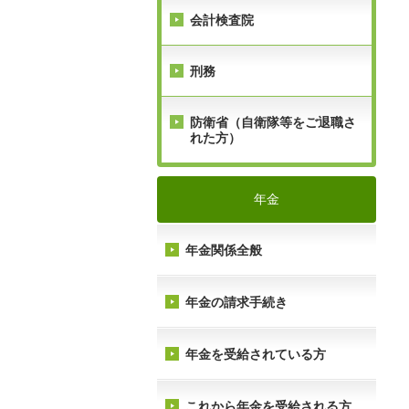
会計検査院
刑務
防衛省（自衛隊等をご退職さ
れた方）
年金
年金関係全般
年金の請求手続き
年金を受給されている方
これから年金を受給される方