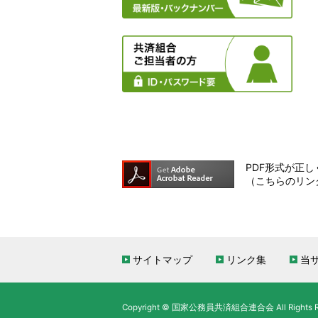
PDF形式が正しく
（こちらのリン
サイトマップ
リンク集
当
Copyright © 国家公務員共済組合連合会 All Rights Re