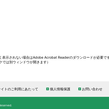
表示されない場合はAdobe Acrobat Readerのダウンロードが必要で
クでは別ウィンドウが開きます）
サイトのご利用にあたって
個人情報保護
お問い合わせ
served.