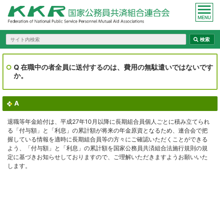
Q 在職中の者全員に送付するのは、費用の無駄遣いではないです
か。
A
退職等年金給付は、平成27年10月以降に長期組合員個人ごとに積み立てられ
る「付与額」と「利息」の累計額が将来の年金原資となるため、連合会で把
握している情報を適時に長期組合員等の方々にご確認いただくことができる
よう、「付与額」と「利息」の累計額を国家公務員共済組合法施行規則の規
定に基づきお知らせしておりますので、ご理解いただきますようお願いいた
します。