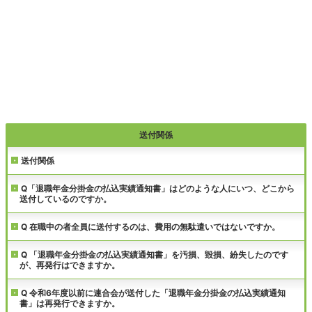
送付関係
送付関係
Q「退職年金分掛金の払込実績通知書」はどのような人にいつ、どこから
送付しているのですか。
Q 在職中の者全員に送付するのは、費用の無駄遣いではないですか。
Q 「退職年金分掛金の払込実績通知書」を汚損、毀損、紛失したのです
が、再発行はできますか。
Q 令和6年度以前に連合会が送付した「退職年金分掛金の払込実績通知
書」は再発行できますか。