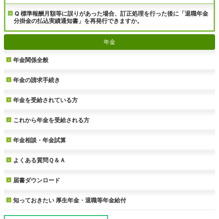
Q 標準報酬月額等に誤りがあった場合、訂正処理を行った後に「退職年金
分掛金の払込実績通知書」を再発行できますか。
年金
年金関係全般
年金の請求手続き
年金を受給されている方
これから年金を受給される方
年金相談・年金試算
よくある質問Ｑ＆Ａ
届書ダウンロード
知っておきたい
厚生年金・退職等年金給付